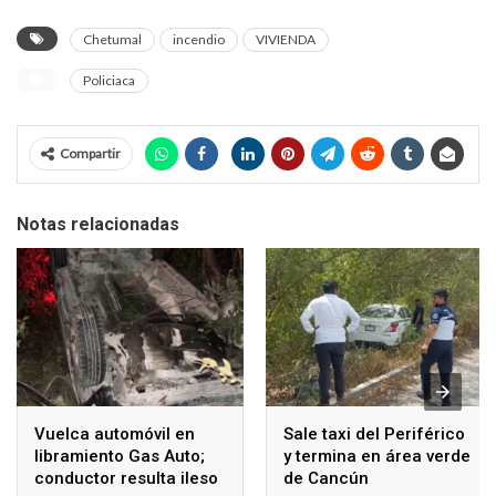
Chetumal
incendio
VIVIENDA
Policiaca
Compartir
Notas relacionadas
Vuelca automóvil en
Sale taxi del Periférico
libramiento Gas Auto;
y termina en área verde
conductor resulta ileso
de Cancún