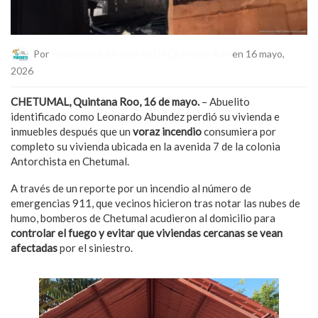
Por
Redaccion La Pancarta De Quintana Roo
en 16 mayo,
2026
CHETUMAL, Quintana Roo, 16 de mayo.
– Abuelito
identificado como Leonardo Abundez perdió su vivienda e
inmuebles después que un
voraz incendio
consumiera por
completo su vivienda ubicada en la avenida 7 de la colonia
Antorchista en Chetumal.
A través de un reporte por un incendio al número de
emergencias 911, que vecinos hicieron tras notar las nubes de
humo, bomberos de Chetumal acudieron al domicilio para
controlar el fuego y evitar que viviendas cercanas se vean
afectadas
por el siniestro.