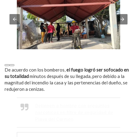
De acuerdo con los bomberos,
el fuego logró ser sofocado en
su totalidad
minutos después de su llegada, pero debido a la
magnitud del incendio la casa y las pertenencias del dueño, se
redujeron a cenizas.
Detienen a hombre con presuntos
narcóticos en filtro de seguridad de
Playa del Carmen