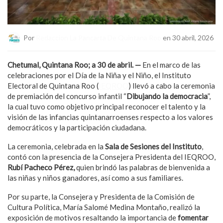
Por
Redaccion La Pancarta De Quintana Roo
en 30 abril, 2026
Chetumal, Quintana Roo; a 30 de abril. —
En el marco de las
celebraciones por el Día de la Niña y el Niño, el Instituto
Electoral de Quintana Roo (
IEQROO
) llevó a cabo la ceremonia
de premiación del concurso infantil “
Dibujando la democracia
”,
la cual tuvo como objetivo principal reconocer el talento y la
visión de las infancias quintanarroenses respecto a los valores
democráticos y la participación ciudadana.
La ceremonia, celebrada en la
Sala de Sesiones del Instituto
,
contó con la presencia de la Consejera Presidenta del IEQROO,
Rubí Pacheco Pérez,
quien brindó las palabras de bienvenida a
las niñas y niños ganadores, así como a sus familiares.
Por su parte, la Consejera y Presidenta de la Comisión de
Cultura Política, María Salomé Medina Montaño, realizó la
exposición de motivos resaltando la importancia de
fomentar