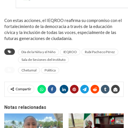
Con estas acciones, el IEQROO reafirma su compromiso con el
fortalecimiento de la democracia a través de la educación
cívica y la inclusión de todas las voces, especialmente de las
futuras generaciones de ciudadanía.
Día de la Niña y el Niño
IEQROO
Rubí Pacheco Pérez
Sala de Sesiones del Instituto
Chetumal
Política
Compartir
Notas relacionadas