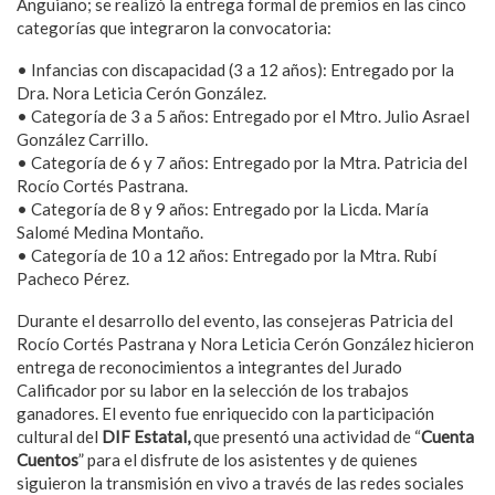
Anguiano; se realizó la entrega formal de premios en las cinco
categorías que integraron la convocatoria:
• Infancias con discapacidad (3 a 12 años): Entregado por la
Dra. Nora Leticia Cerón González.
• Categoría de 3 a 5 años: Entregado por el Mtro. Julio Asrael
González Carrillo.
• Categoría de 6 y 7 años: Entregado por la Mtra. Patricia del
Rocío Cortés Pastrana.
• Categoría de 8 y 9 años: Entregado por la Licda. María
Salomé Medina Montaño.
• Categoría de 10 a 12 años: Entregado por la Mtra. Rubí
Pacheco Pérez.
Durante el desarrollo del evento, las consejeras Patricia del
Rocío Cortés Pastrana y Nora Leticia Cerón González hicieron
entrega de reconocimientos a integrantes del Jurado
Calificador por su labor en la selección de los trabajos
ganadores. El evento fue enriquecido con la participación
cultural del
DIF Estatal,
que presentó una actividad de “
Cuenta
Cuentos
” para el disfrute de los asistentes y de quienes
siguieron la transmisión en vivo a través de las redes sociales