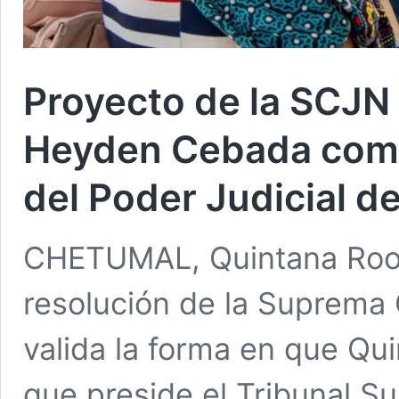
Proyecto de la SCJN 
Heyden Cebada como
del Poder Judicial d
CHETUMAL, Quintana Roo, 
resolución de la Suprema 
valida la forma en que Qui
que preside el Tribunal Su