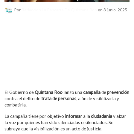
Por
Redaccion La Pancarta De Quintana Roo
en 3 junio, 2025
El Gobierno de
Quintana Roo
lanzó una
campaña
de
prevención
contra el delito de
trata de personas
, a fin de visibilizarla y
combatirla.
La campaña tiene por objetivo
informar
a la
ciudadanía
y alzar
la voz por quienes han sido silenciadas o silenciados. ⁠Se
subraya que la visibilización es un acto de justicia.