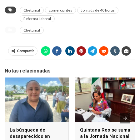
Chetumal
comerciantes
Jornada de 40 horas
Reforma Laboral
Chetumal
Compartir
Notas relacionadas
La búsqueda de
Quintana Roo se suma
desaparecidos en
a la Jornada Nacional