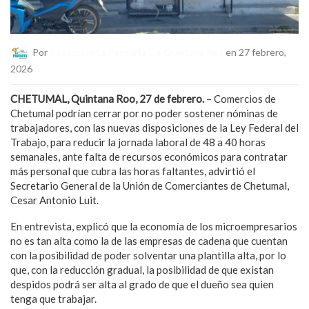
Por
Redaccion La Pancarta De Quintana Roo
en 27 febrero,
2026
CHETUMAL, Quintana Roo, 27 de febrero.
– Comercios de
Chetumal podrían cerrar por no poder sostener nóminas de
trabajadores, con las nuevas disposiciones de la Ley Federal del
Trabajo, para reducir la jornada laboral de 48 a 40 horas
semanales, ante falta de recursos económicos para contratar
más personal que cubra las horas faltantes, advirtió el
Secretario General de la Unión de Comerciantes de Chetumal,
Cesar Antonio Luit.
En entrevista, explicó que la economía de los microempresarios
no es tan alta como la de las empresas de cadena que cuentan
con la posibilidad de poder solventar una plantilla alta, por lo
que, con la reducción gradual, la posibilidad de que existan
despidos podrá ser alta al grado de que el dueño sea quien
tenga que trabajar.