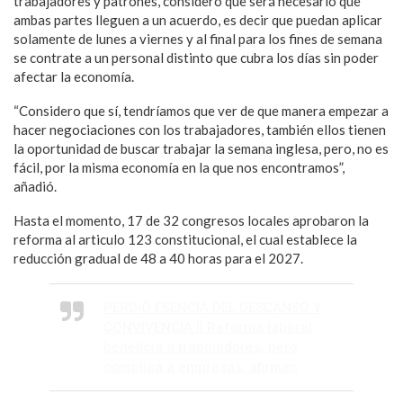
trabajadores y patrones, consideró que será necesario que
ambas partes lleguen a un acuerdo, es decir que puedan aplicar
solamente de lunes a viernes y al final para los fines de semana
se contrate a un personal distinto que cubra los días sin poder
afectar la economía.
“Considero que sí, tendríamos que ver de que manera empezar a
hacer negociaciones con los trabajadores, también ellos tienen
la oportunidad de buscar trabajar la semana inglesa, pero, no es
fácil, por la misma economía en la que nos encontramos”,
añadió.
Hasta el momento, 17 de 32 congresos locales aprobaron la
reforma al articulo 123 constitucional, el cual establece la
reducción gradual de 48 a 40 horas para el 2027.
PERDIÓ ESENCIA DEL DESCANSO Y
CONVIVENCIA || Reforma laboral
beneficia a trabajadores, pero
complica a empresas, afirman