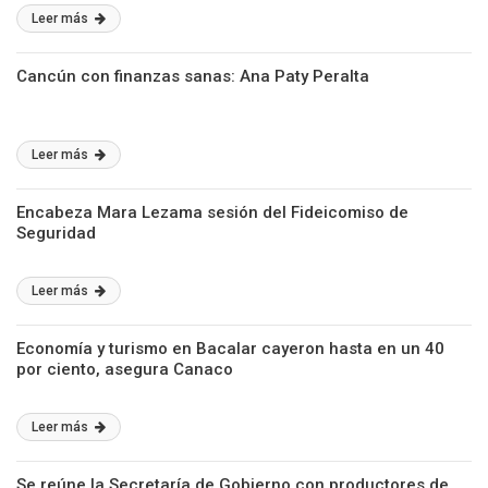
Leer más
Cancún con finanzas sanas: Ana Paty Peralta
Leer más
Encabeza Mara Lezama sesión del Fideicomiso de
Seguridad
Leer más
Economía y turismo en Bacalar cayeron hasta en un 40
por ciento, asegura Canaco
Leer más
Se reúne la Secretaría de Gobierno con productores de