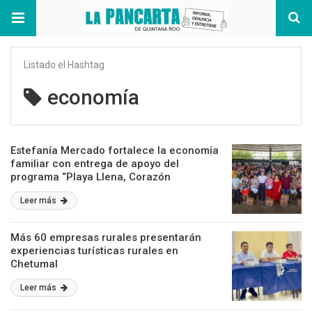
Listado el Hashtag
economía
Estefanía Mercado fortalece la economía
familiar con entrega de apoyo del
programa “Playa Llena, Corazón
Contento”
Leer más
Más 60 empresas rurales presentarán
experiencias turísticas rurales en
Chetumal
Leer más