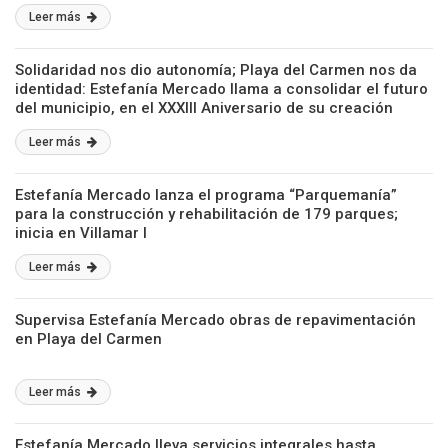
Leer más
Solidaridad nos dio autonomía; Playa del Carmen nos da
identidad: Estefanía Mercado llama a consolidar el futuro
del municipio, en el XXXIII Aniversario de su creación
Leer más
Estefanía Mercado lanza el programa “Parquemanía”
para la construcción y rehabilitación de 179 parques;
inicia en Villamar I
Leer más
Supervisa Estefanía Mercado obras de repavimentación
en Playa del Carmen
Leer más
Estefanía Mercado lleva servicios integrales hasta