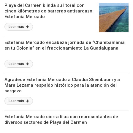
Playa del Carmen blinda su litoral con
cinco kilómetros de barreras antisargazo:
Estefanía Mercado
Leer más
Estefanía Mercado encabeza jornada de “Chambamanía
en tu Colonia” en el fraccionamiento La Guadalupana
Leer más
Agradece Estefanía Mercado a Claudia Sheinbaum y a
Mara Lezama respaldo histórico para la atención del
sargazo
Leer más
Estefanía Mercado cierra filas con representantes de
diversos sectores de Playa del Carmen