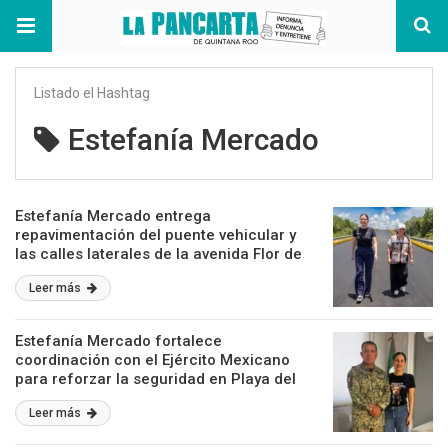
Listado el Hashtag
Estefanía Mercado
Estefanía Mercado entrega
repavimentación del puente vehicular y
las calles laterales de la avenida Flor de
Ciruelo
Leer más
Estefanía Mercado fortalece
coordinación con el Ejército Mexicano
para reforzar la seguridad en Playa del
Carmen
Leer más