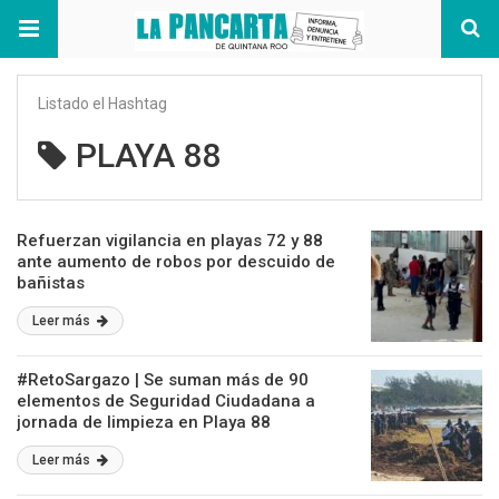
Listado el Hashtag
PLAYA 88
Refuerzan vigilancia en playas 72 y 88
ante aumento de robos por descuido de
bañistas
Leer más
#RetoSargazo | Se suman más de 90
elementos de Seguridad Ciudadana a
jornada de limpieza en Playa 88
Leer más