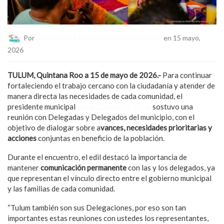
Por
Redaccion La Pancarta De Quintana Roo
en 15 mayo,
2026
TULUM, Quintana Roo a 15 de mayo de 2026.-
Para continuar
fortaleciendo el trabajo cercano con la ciudadanía y atender de
manera directa las necesidades de cada comunidad, el
presidente municipal
Diego Castañón Trejo
sostuvo una
reunión con Delegadas y Delegados del municipio, con el
objetivo de dialogar sobre a
vances, necesidades prioritarias y
acciones
conjuntas en beneficio de la población.
Durante el encuentro, el edil destacó la importancia de
mantener
comunicación permanente
con las y los delegados, ya
que representan el vínculo directo entre el gobierno municipal
y las familias de cada comunidad.
“Tulum también son sus Delegaciones, por eso son tan
importantes estas reuniones con ustedes los representantes,