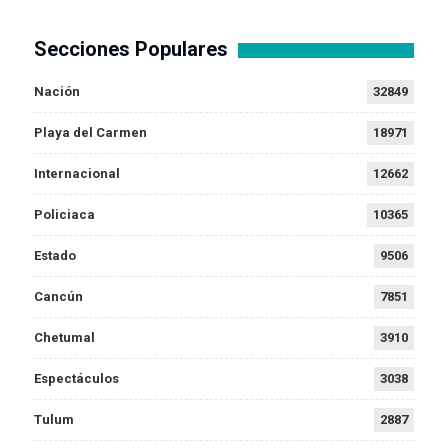
Secciones Populares
Nación
32849
Playa del Carmen
18971
Internacional
12662
Policiaca
10365
Estado
9506
Cancún
7851
Chetumal
3910
Espectáculos
3038
Tulum
2887