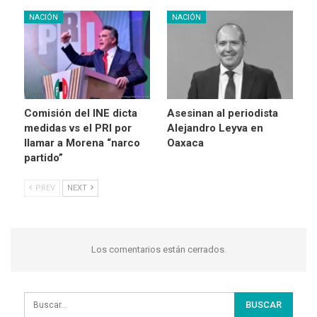
NACIÓN
NACIÓN
Comisión del INE dicta
Asesinan al periodista
medidas vs el PRI por
Alejandro Leyva en
llamar a Morena “narco
Oaxaca
partido”
PREV
NEXT
Los comentarios están cerrados.