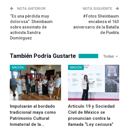
NOTA ANTERIOR
NOTA SIGUIENTE
“Es una pérdida muy
#Fotos Sheinbaum
dolorosa”: Sheinbaum
encabeza el 163
sobre asesinato de
aniversario de la Batalla
activista Sandra
de Puebla
Domínguez
También Podría Gustarte
Todas
NACIÓN
NACIÓN
Impulsarán al bordado
Artículo 19 y Sociedad
tradicional maya como
Civil de México se
Patrimonio Cultural
pronuncian contra la
Inmaterial de la…
llamada “Ley censura”