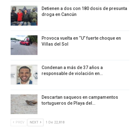
Detienen a dos con 180 dosis de presunta
droga en Cancún
Provoca vuelta en “U” fuerte choque en
Villas del Sol
Condenan a más de 37 años a
responsable de violación en…
Descartan saqueos en campamentos
tortugueros de Playa del…
PREV
NEXT
1 De 22,818