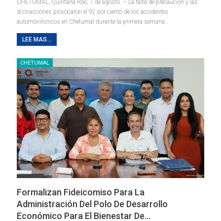
CHETUMAL, Quintana Roo, 7 de agosto. – La falta de precaución y las
distracciones provocaron el 92 por ciento de los accidentes
automovilísticos en Chetumal durante la primera semana
…
LEE MAS...
CHETUMAL
Formalizan Fideicomiso Para La
Administración Del Polo De Desarrollo
Económico Para El Bienestar De…