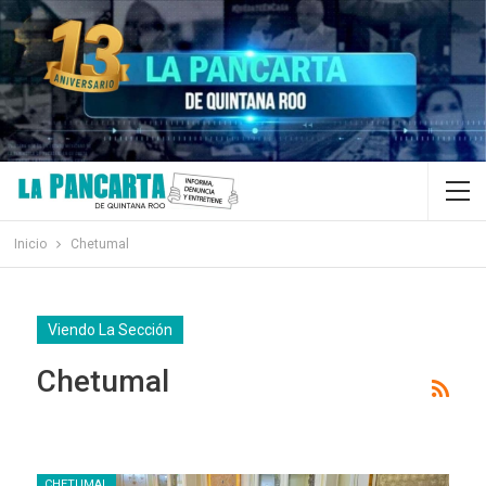
Inicio
Chetumal
Viendo La Sección
Chetumal
CHETUMAL