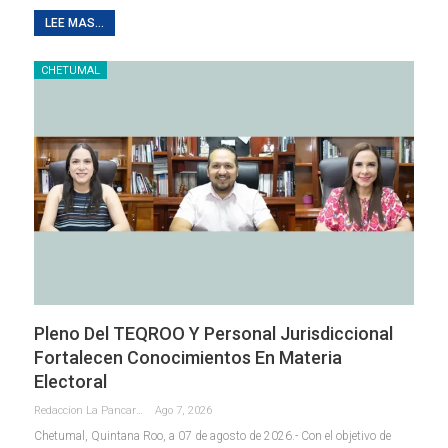
LEE MAS...
CHETUMAL
Pleno Del TEQROO Y Personal Jurisdiccional
Fortalecen Conocimientos En Materia
Electoral
Redaccion La Pancarta De Quintana Roo
Ago 7, 2026
Chetumal, Quintana Roo, a 07 de agosto de 2026.- Con el objetivo de