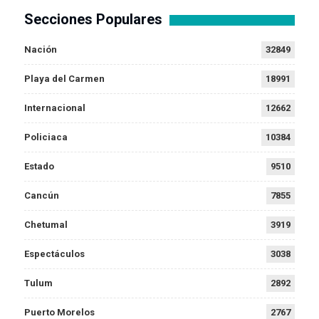
Secciones Populares
Nación
32849
Playa del Carmen
18991
Internacional
12662
Policiaca
10384
Estado
9510
Cancún
7855
Chetumal
3919
Espectáculos
3038
Tulum
2892
Puerto Morelos
2767