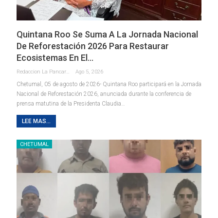
Quintana Roo Se Suma A La Jornada Nacional
De Reforestación 2026 Para Restaurar
Ecosistemas En El…
Redaccion La Pancarta De Quintana Roo
Ago 5, 2026
Chetumal, 05 de agosto de 2026- Quintana Roo participará en la Jornada
Nacional de Reforestación 2026, anunciada durante la conferencia de
prensa matutina de la Presidenta Claudia
…
LEE MAS...
CHETUMAL