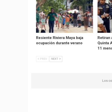
Resiente Riviera Maya baja
Retiran 
ocupación durante verano
Quinta 
11 men
PREV
NEXT
Los co