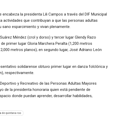
e encabeza la presidenta Lili Campos a través del DIF Municipal
actividades que contribuyan a que las personas adultas
 sano esparcimiento y vivan plenamente.
uárez Méndez (crol y dorso) y tercer lugar Glendy Razo
 de primer lugar Gloria Marchera Peralta (1,200 metros
 2,000 metros planos); en segundo lugar, José Adriano León
sentativo solidarense obtuvo primer lugar en danza folclórica y
n), respectivamente.
l, Deportivo y Recreativo de las Personas Adultas Mayores
yo de la presidenta honoraria quien está pendiente de
spacio donde puedan aprender, desarrollar habilidades,
a de quintana roo