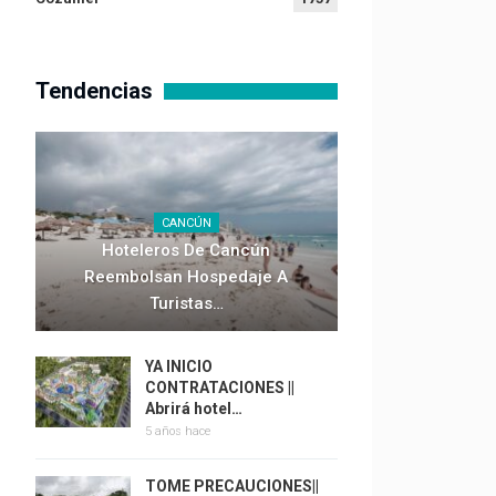
Tendencias
CANCÚN
Hoteleros De Cancún
Reembolsan Hospedaje A
Turistas…
YA INICIO
CONTRATACIONES ||
Abrirá hotel…
5 años hace
TOME PRECAUCIONES||