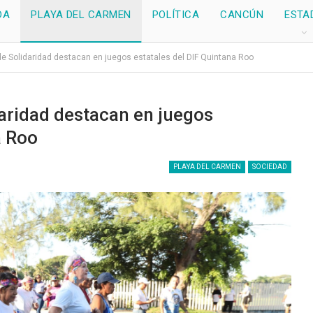
DA
PLAYA DEL CARMEN
POLÍTICA
CANCÚN
ESTA
e Solidaridad destacan en juegos estatales del DIF Quintana Roo
aridad destacan en juegos
a Roo
PLAYA DEL CARMEN
SOCIEDAD