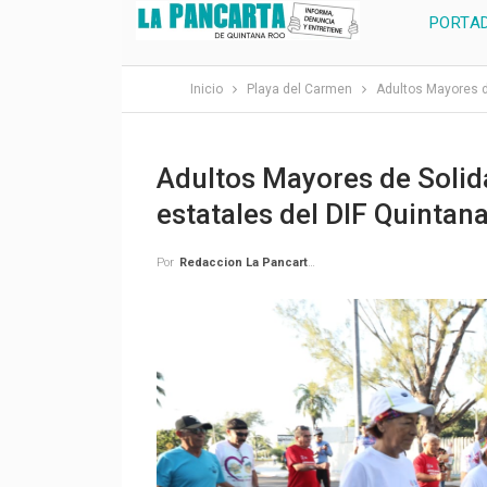
PORTA
Inicio
Playa del Carmen
Adultos Mayores d
Adultos Mayores de Solid
estatales del DIF Quintan
Por
Redaccion La Pancarta De Quintana Roo