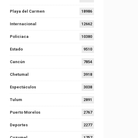
Playa del Carmen
18986
Internacional
12662
Policiaca
10380
Estado
9510
Cancún
7854
Chetumal
3918
Espectáculos
3038
Tulum
2891
Puerto Morelos
2767
Deportes
2277
Cozumel
1757