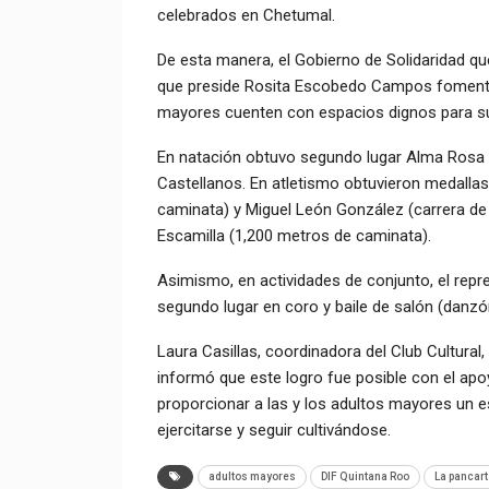
celebrados en Chetumal.
De esta manera, el Gobierno de Solidaridad qu
que preside Rosita Escobedo Campos fomenta 
mayores cuenten con espacios dignos para su
En natación obtuvo segundo lugar Alma Rosa S
Castellanos. En atletismo obtuvieron medallas
caminata) y Miguel León González (carrera de
Escamilla (1,200 metros de caminata).
Asimismo, en actividades de conjunto, el repre
segundo lugar en coro y baile de salón (danzó
Laura Casillas, coordinadora del Club Cultura
informó que este logro fue posible con el apo
proporcionar a las y los adultos mayores un e
ejercitarse y seguir cultivándose.
adultos mayores
DIF Quintana Roo
La pancart