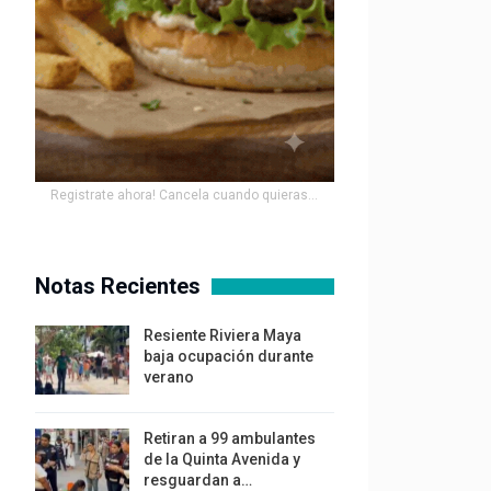
Registrate ahora! Cancela cuando quieras...
Notas Recientes
Resiente Riviera Maya
baja ocupación durante
verano
Retiran a 99 ambulantes
de la Quinta Avenida y
resguardan a…