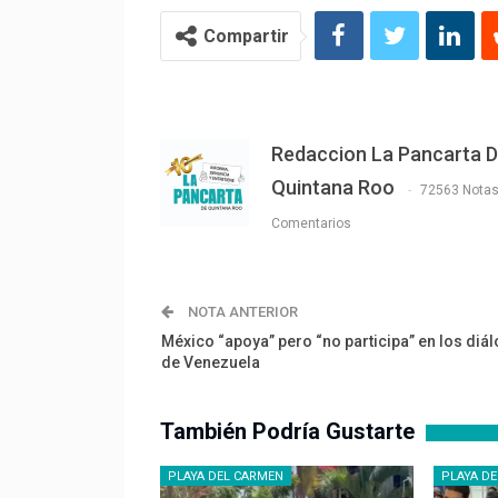
Compartir
Redaccion La Pancarta 
Quintana Roo
72563 Nota
Comentarios
NOTA ANTERIOR
México “apoya” pero “no participa” en los diá
de Venezuela
También Podría Gustarte
PLAYA DEL CARMEN
PLAYA D