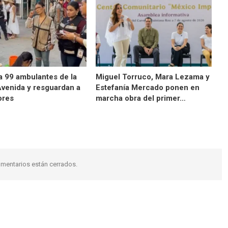
a 99 ambulantes de la
Miguel Torruco, Mara Lezama y
Avenida y resguardan a
Estefanía Mercado ponen en
ores
marcha obra del primer…
mentarios están cerrados.