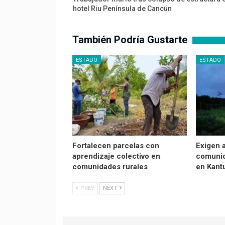
hotel Riu Península de Cancún
También Podría Gustarte
ESTADO
ESTADO
Fortalecen parcelas con
Exigen 
aprendizaje colectivo en
comunid
comunidades rurales
en Kantu
PREV
NEXT