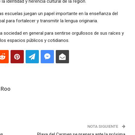
a identidad y herencia cultural de la región.
s escuelas juegan un papel importante en la enseñanza del
al para fortalecer y transmitir la lengua originaria.
 la sociedad en general para sentirse orgullosos de sus raíces y
los espacios públicos y cotidianos.
 Roo
NOTA SIGUIENTE
en
Playa del Carmen se prepara ante la próxima