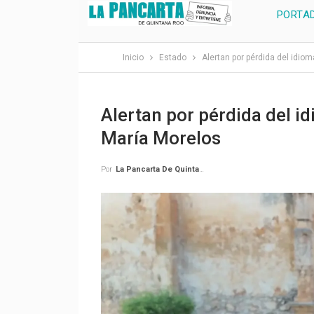
PORTA
Inicio
Estado
Alertan por pérdida del idio
Alertan por pérdida del i
María Morelos
Por
La Pancarta De Quintana Roo