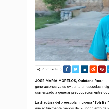
Compartir
JOSÉ MARÍA MORELOS, Quintana Roo.-
La 
generaciones ya es evidente en escuelas indíg
comenzado a generar preocupación entre docen
La directora del preescolar indígena
“Toh Bej”
que actualmente menos del 20 por ciento de l