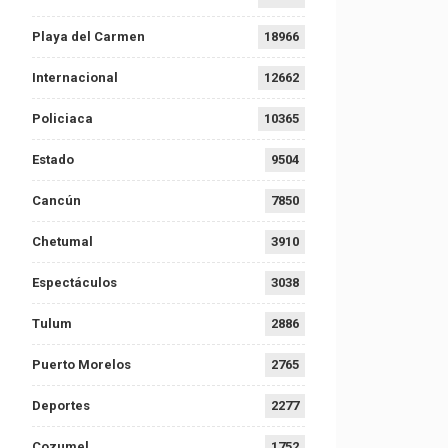
Playa del Carmen
18966
Internacional
12662
Policiaca
10365
Estado
9504
Cancún
7850
Chetumal
3910
Espectáculos
3038
Tulum
2886
Puerto Morelos
2765
Deportes
2277
Cozumel
1752