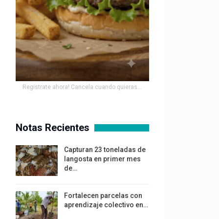
Registrate ahora! Cancela cuando quieras...
Notas Recientes
Capturan 23 toneladas de
langosta en primer mes
de…
Fortalecen parcelas con
aprendizaje colectivo en…