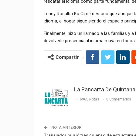
rescatar el idioma como parte fundamental de l
Lenny Rosalba Kú Cimé destacó que aunque la
idioma, el hogar sigue siendo el espacio princip
Finalmente, hizo un llamado a las familias y a
devolverle presencia al idioma maya en todos 
Compartir
La Pancarta De Quintana
6965 Notas
0 Comentarios
NOTA ANTERIOR
Trabajador murió tras colapso de estructura 