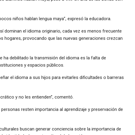
pocos niños hablan lengua maya”, expresó la educadora.
í dominan el idioma originario, cada vez es menos frecuente
os hogares, provocando que las nuevas generaciones crezcan
ha debilitado la transmisión del idioma es la falta de
nstituciones y espacios públicos.
ar el idioma a sus hijos para evitarles dificultades o barreras
crático y no les entienden”, comentó.
s personas resten importancia al aprendizaje y preservación de
ulturales buscan generar conciencia sobre la importancia de