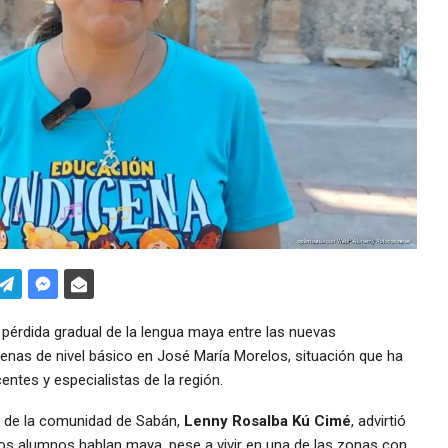
pérdida gradual de la lengua maya entre las nuevas
enas de nivel básico en José María Morelos, situación que ha
tes y especialistas de la región.
de la comunidad de Sabán,
Lenny Rosalba Kú Cimé
, advirtió
os alumnos hablan maya, pese a vivir en una de las zonas con