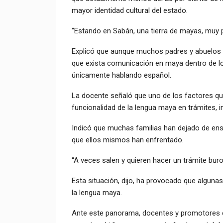
mayor identidad cultural del estado.
“Estando en Sabán, una tierra de mayas, muy 
Explicó que aunque muchos padres y abuelos s
que exista comunicación en maya dentro de l
únicamente hablando español.
La docente señaló que uno de los factores que 
funcionalidad de la lengua maya en trámites, i
Indicó que muchas familias han dejado de enseñ
que ellos mismos han enfrentado.
“A veces salen y quieren hacer un trámite buro
Esta situación, dijo, ha provocado que alguna
la lengua maya.
Ante este panorama, docentes y promotores c