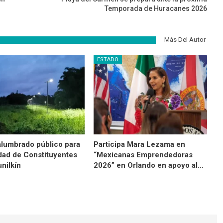
Temporada de Huracanes 2026
Más Del Autor
ESTADO
alumbrado público para
Participa Mara Lezama en
ad de Constituyentes
“Mexicanas Emprendedoras
nilkín
2026” en Orlando en apoyo al…