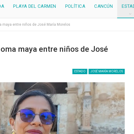
DA
PLAYA DEL CARMEN
POLÍTICA
CANCÚN
ESTA
ma maya entre niños de José María Morelos
dioma maya entre niños de José
ESTADO
JOSÉ MARÍA MORELOS