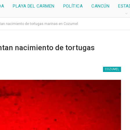
DA
PLAYA DEL CARMEN
POLÍTICA
CANCÚN
ESTA
tan nacimiento de tortugas marinas en Cozumel
ntan nacimiento de tortugas
COZUMEL