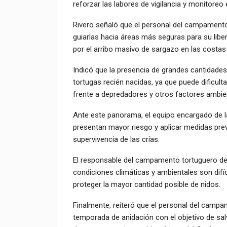
reforzar las labores de vigilancia y monitoreo
Rivero señaló que el personal del campamento
guiarlas hacia áreas más seguras para su libe
por el arribo masivo de sargazo en las costas d
Indicó que la presencia de grandes cantidades
tortugas recién nacidas, ya que puede dificult
frente a depredadores y otros factores ambie
Ante este panorama, el equipo encargado de la 
presentan mayor riesgo y aplicar medidas prev
supervivencia de las crías.
El responsable del campamento tortuguero de
condiciones climáticas y ambientales son difí
proteger la mayor cantidad posible de nidos.
Finalmente, reiteró que el personal del campa
temporada de anidación con el objetivo de sal