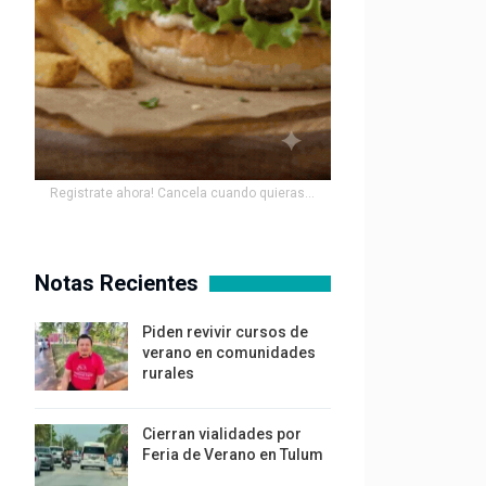
Registrate ahora! Cancela cuando quieras...
Notas Recientes
Piden revivir cursos de
verano en comunidades
rurales
Cierran vialidades por
Feria de Verano en Tulum