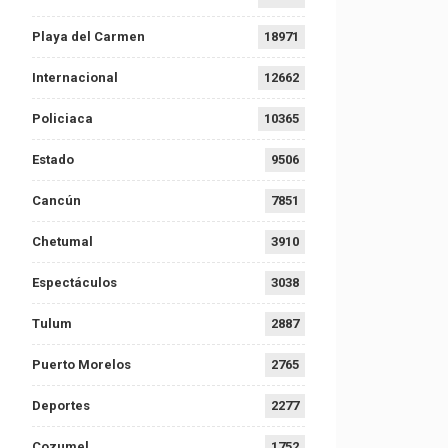
Playa del Carmen
18971
Internacional
12662
Policiaca
10365
Estado
9506
Cancún
7851
Chetumal
3910
Espectáculos
3038
Tulum
2887
Puerto Morelos
2765
Deportes
2277
Cozumel
1752