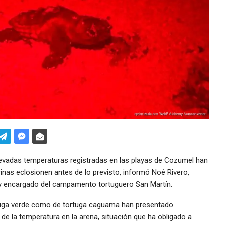
evadas temperaturas registradas en las playas de Cozumel han
nas eclosionen antes de lo previsto, informó Noé Rivero,
 y encargado del campamento tortuguero San Martín.
ortuga verde como de tortuga caguama han presentado
de la temperatura en la arena, situación que ha obligado a