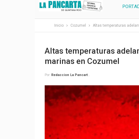
PORTA
Inicio
Cozumel
Altas temperaturas adelan
Altas temperaturas adela
marinas en Cozumel
Por
Redaccion La Pancarta De Quintana Roo