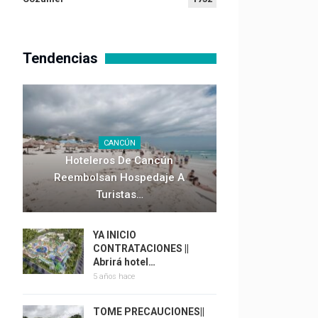
Tendencias
CANCÚN
Hoteleros De Cancún
Reembolsan Hospedaje A
Turistas…
YA INICIO
CONTRATACIONES ||
Abrirá hotel…
5 años hace
TOME PRECAUCIONES||