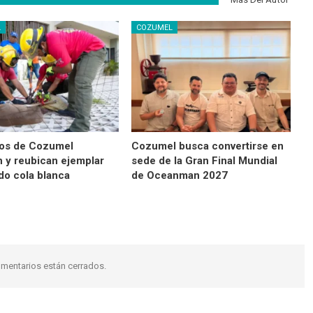
L
COZUMEL
os de Cozumel
Cozumel busca convertirse en
n y reubican ejemplar
sede de la Gran Final Mundial
do cola blanca
de Oceanman 2027
mentarios están cerrados.