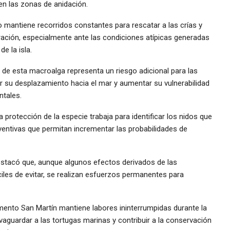
 en las zonas de anidación.
 mantiene recorridos constantes para rescatar a las crías y
ración, especialmente ante las condiciones atípicas generadas
e la isla.
 de esta macroalga representa un riesgo adicional para las
ar su desplazamiento hacia el mar y aumentar su vulnerabilidad
ntales.
protección de la especie trabaja para identificar los nidos que
entivas que permitan incrementar las probabilidades de
stacó que, aunque algunos efectos derivados de las
ciles de evitar, se realizan esfuerzos permanentes para
mento San Martín mantiene labores ininterrumpidas durante la
vaguardar a las tortugas marinas y contribuir a la conservación