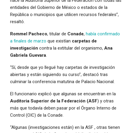
hace la Auditoría Superior de la Federación con todas las
entidades del Gobierno de México o estados de la
República o municipios que utilicen recursos federales”,
resaltó.
Rommel Pacheco
, titular de
Conade
,
había confirmado
a finales de marzo
que existían
carpetas de
investigación
contra la extitular del organismo,
Ana
Gabriela Guevara
.
“Sí, desde que yo llegué hay carpetas de investigación
abiertas y están siguiendo su curso”, destacó tras
culminar la conferencia matutina de Palacio Nacional.
El funcionario explicó que algunas se encuentran en la
Auditoria Superior de la Federación (ASF
) y otras
más que todavía deben pasar por el Órgano Interno de
Control (OIC) de la Conade.
“Algunas (investigaciones están) en la ASF , otras tienen