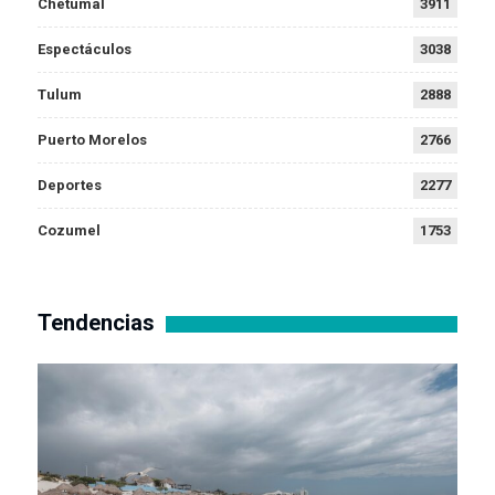
Chetumal
3911
Espectáculos
3038
Tulum
2888
Puerto Morelos
2766
Deportes
2277
Cozumel
1753
Tendencias