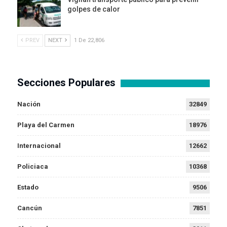
golpes de calor
PREV
NEXT
1 De 22,806
Secciones Populares
Nación
32849
Playa del Carmen
18976
Internacional
12662
Policiaca
10368
Estado
9506
Cancún
7851