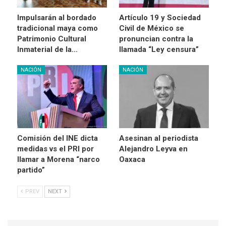
Impulsarán al bordado
Artículo 19 y Sociedad
tradicional maya como
Civil de México se
Patrimonio Cultural
pronuncian contra la
Inmaterial de la…
llamada “Ley censura”
NACIÓN
NACIÓN
Comisión del INE dicta
Asesinan al periodista
medidas vs el PRI por
Alejandro Leyva en
llamar a Morena “narco
Oaxaca
partido”
PREV
NEXT