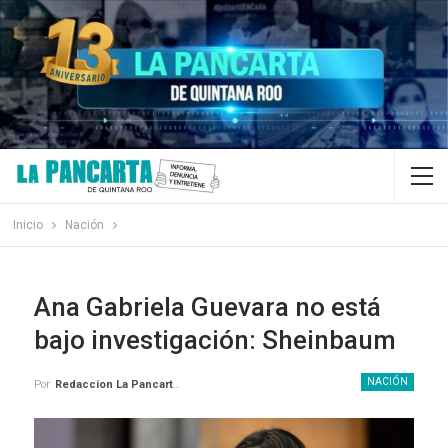
Inicio
Nación
Ana Gabriela Guevara no está
bajo investigación: Sheinbaum
NACIÓN
Por
Redaccion La Pancarta De Quintana Roo