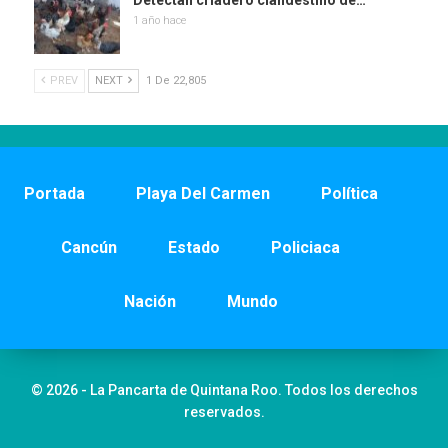
1 año hace
PREV
NEXT
1 De 22,805
Portada
Playa Del Carmen
Política
Cancún
Estado
Policiaca
Nación
Mundo
© 2026 - La Pancarta de Quintana Roo. Todos los derechos
reservados.