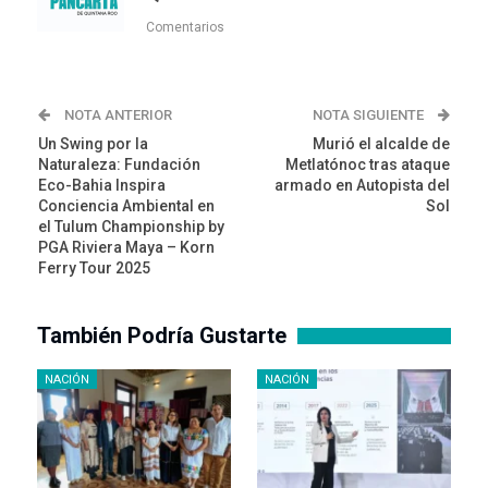
Comentarios
NOTA ANTERIOR
NOTA SIGUIENTE
Un Swing por la
Murió el alcalde de
Naturaleza: Fundación
Metlatónoc tras ataque
Eco-Bahia Inspira
armado en Autopista del
Conciencia Ambiental en
Sol
el Tulum Championship by
PGA Riviera Maya – Korn
Ferry Tour 2025
También Podría Gustarte
NACIÓN
NACIÓN