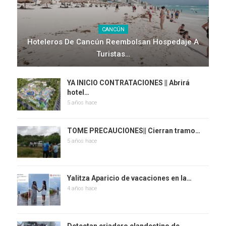
CANCÚN
Hoteleros De Cancún Reembolsan Hospedaje A
Turistas…
YA INICIO CONTRATACIONES || Abrirá
hotel…
5 años hace
TOME PRECAUCIONES|| Cierran tramo…
5 años hace
Yalitza Aparicio de vacaciones en la…
4 años hace
Detectan criadero clandestino de…