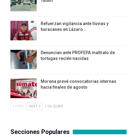
Tulum
Refuerzan vigilancia ante lluvias y
huracanes en Lázaro…
Denuncian ante PROFEPA maltrato de
tortugas recién nacidas
Morena prevé convocatorias internas
hacia finales de agosto
PREV
NEXT
1 De 22,803
Secciones Populares