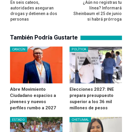
En seis cateos,
¿Aún no registras tu
autoridades aseguran
línea? Informará
drogas y detienen a dos
Sheinbaum el 25 de junio
personas
si habrá prórroga
También Podría Gustarte
CANCÚN
POLÍTICA
Abre Movimiento
Elecciones 2027: INE
Ciudadano espacios a
prepara presupuesto
jóvenes y nuevos
superior a los 36 mil
perfiles rumbo a 2027
millones de pesos
ESTADO
CHETUMAL