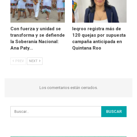
Con fuerza y unidad se
Ieqroo registra más de
transforma y se defiende
120 quejas por supuesta
la Soberanía Nacional:
campaña anticipada en
Ana Paty…
Quintana Roo
PREV
NEXT
Los comentarios están cerrados.