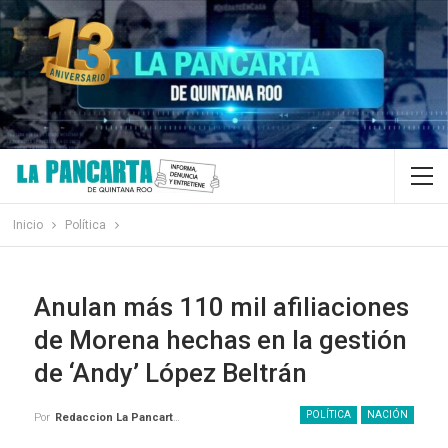
Inicio
Política
Anulan más 110 mil afiliaciones
de Morena hechas en la gestión
de ‘Andy’ López Beltrán
POLÍTICA
NACIÓN
Por
Redaccion La Pancarta De Quintana Roo