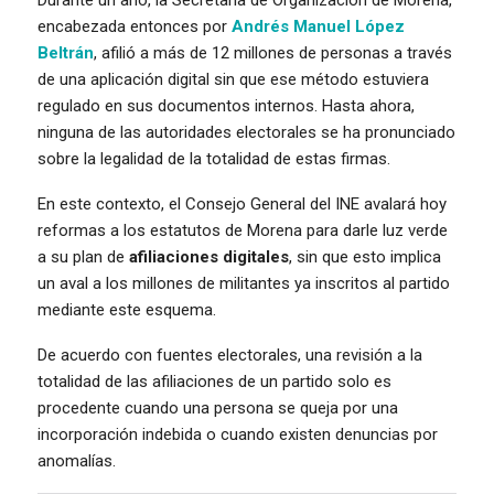
Durante un año, la Secretaría de Organización de Morena,
encabezada entonces por
Andrés Manuel López
Beltrán
, afilió a más de 12 millones de personas a través
de una aplicación digital sin que ese método estuviera
regulado en sus documentos internos. Hasta ahora,
ninguna de las autoridades electorales se ha pronunciado
sobre la legalidad de la totalidad de estas firmas.
En este contexto, el Consejo General del INE avalará hoy
reformas a los estatutos de Morena para darle luz verde
a su plan de
afiliaciones digitales
, sin que esto implica
un aval a los millones de militantes ya inscritos al partido
mediante este esquema.
De acuerdo con fuentes electorales, una revisión a la
totalidad de las afiliaciones de un partido solo es
procedente cuando una persona se queja por una
incorporación indebida o cuando existen denuncias por
anomalías.