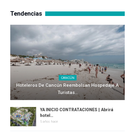
Tendencias
CANCÚN
Hoteleros De Cancún Reembolsan Hospedaje A
Turistas…
YA INICIO CONTRATACIONES || Abrirá
hotel…
5 años hace