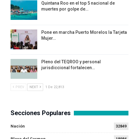
Quintana Roo en el top 5 nacional de
muertes por golpe de…
Pone en marcha Puerto Morelos la Tarjeta
Mujer…
Pleno del TEQROO y personal
jurisdiccional fortalecen…
PREV
NEXT
1 De 22,813
Secciones Populares
Nación
32849
Playa del Carmen
18984