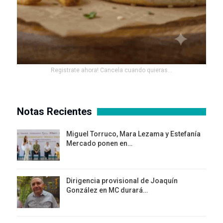
Registrate ahora! Cancela cuando quieras...
Notas Recientes
Miguel Torruco, Mara Lezama y Estefanía
Mercado ponen en…
Dirigencia provisional de Joaquín
González en MC durará…