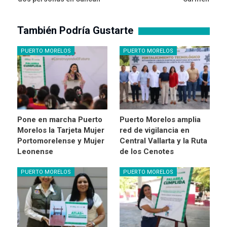
También Podría Gustarte
PUERTO MORELOS
PUERTO MORELOS
Pone en marcha Puerto
Puerto Morelos amplia
Morelos la Tarjeta Mujer
red de vigilancia en
Portomorelense y Mujer
Central Vallarta y la Ruta
Leonense
de los Cenotes
PUERTO MORELOS
PUERTO MORELOS