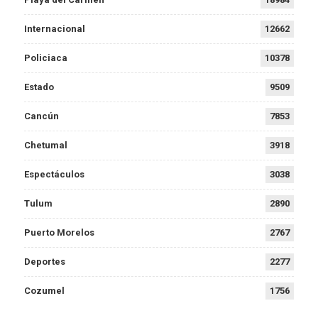
Internacional
12662
Policiaca
10378
Estado
9509
Cancún
7853
Chetumal
3918
Espectáculos
3038
Tulum
2890
Puerto Morelos
2767
Deportes
2277
Cozumel
1756