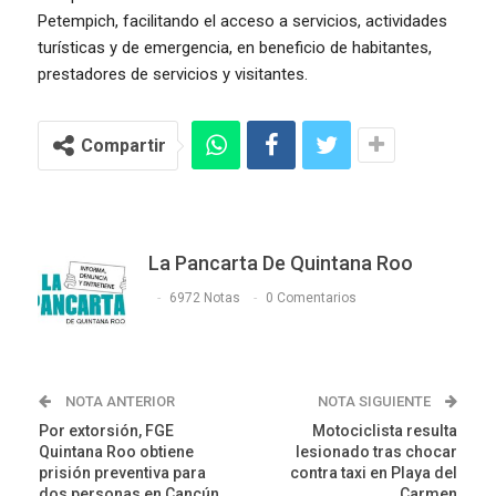
Petempich, facilitando el acceso a servicios, actividades
turísticas y de emergencia, en beneficio de habitantes,
prestadores de servicios y visitantes.
Compartir
La Pancarta De Quintana Roo
6972 Notas
0 Comentarios
NOTA ANTERIOR
NOTA SIGUIENTE
Por extorsión, FGE
Motociclista resulta
Quintana Roo obtiene
lesionado tras chocar
prisión preventiva para
contra taxi en Playa del
dos personas en Cancún
Carmen