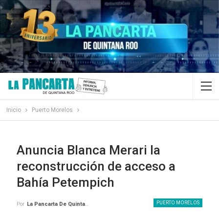
Inicio
Puerto Morelos
Anuncia Blanca Merari la
reconstrucción de acceso a
Bahía Petempich
PUERTO MORELOS
Por
La Pancarta De Quintana Roo