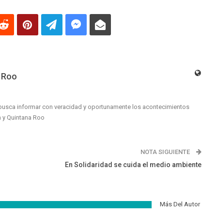
 Roo
busca informar con veracidad y oportunamente los acontecimientos
n y Quintana Roo
NOTA SIGUIENTE
En Solidaridad se cuida el medio ambiente
Más Del Autor