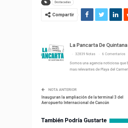
Destacadas
Compartir
La Pancarta De Quintana
32839 Notas
6 Comentarios
Somos una agencia noticiosa que 
mas relevantes de Playa del Carme
NOTA ANTERIOR
Inauguran la ampliación de la terminal 3 del
Aeropuerto Internacional de Cancún
También Podría Gustarte