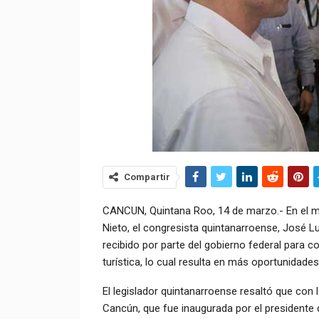
Compartir
CANCUN, Quintana Roo, 14 de marzo.- En el mar
Nieto, el congresista quintanarroense, José L
recibido por parte del gobierno federal para c
turística, lo cual resulta en más oportunidades
El legislador quintanarroense resaltó que con 
Cancún, que fue inaugurada por el presidente d