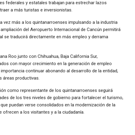
es federales y estatales trabajan para estrechar lazos
raer a más turistas e inversionistas.
na vez más a los quintanarroenses impulsando a la industria
a ampliación del Aeropuerto Internacional de Cancún permitirá
ual se traducirá directamente en más empleo y derrama
na Roo junto con Chihuahua, Baja California Sur,
tados con mayor crecimiento en la generación de empleo
 importancia continuar abonando al desarrollo de la entidad,
s áreas productivas.
ción como representante de los quintanarroenses seguirá
es de los tres niveles de gobierno para fortalecer el turismo,
 que puedan verse consolidados en la modernización de la
e ofrecen a los visitantes y a la ciudadanía.