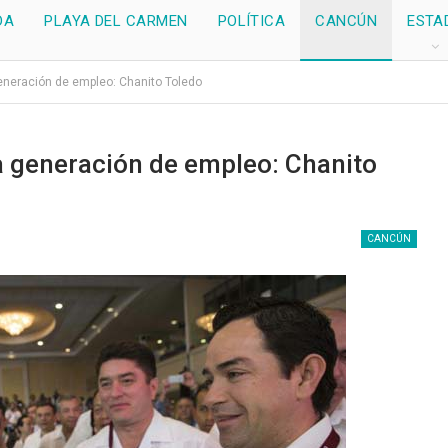
DA
PLAYA DEL CARMEN
POLÍTICA
CANCÚN
ESTA
eneración de empleo: Chanito Toledo
a generación de empleo: Chanito
CANCÚN