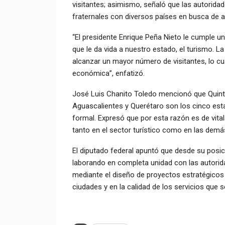
visitantes; asimismo, señaló que las autoridad
fraternales con diversos países en busca de at
“El presidente Enrique Peña Nieto le cumple u
que le da vida a nuestro estado, el turismo. L
alcanzar un mayor número de visitantes, lo c
económica”, enfatizó.
José Luis Chanito Toledo mencionó que Quinta
Aguascalientes y Querétaro son los cinco es
formal. Expresó que por esta razón es de vital
tanto en el sector turístico como en las demá
El diputado federal apuntó que desde su posi
laborando en completa unidad con las autoridad
mediante el diseño de proyectos estratégicos
ciudades y en la calidad de los servicios que s