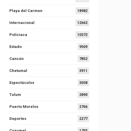
Playa del Carmen
18982
Internacional
12662
Policiaca
10372
Estado
9509
Cancún
7852
Chetumal
3911
Espectáculos
3038
Tulum
2890
Puerto Morelos
2766
Deportes
2277
Cozumel
1755