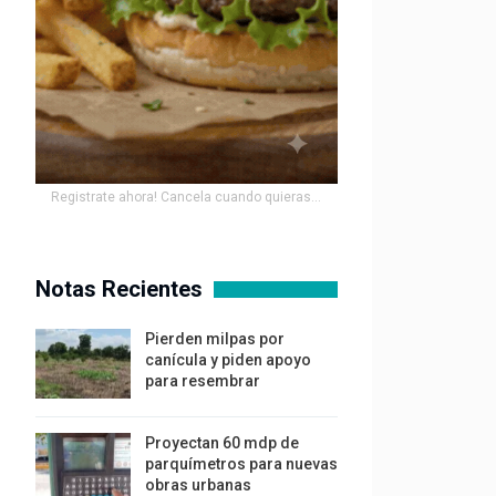
Registrate ahora! Cancela cuando quieras...
Notas Recientes
Pierden milpas por
canícula y piden apoyo
para resembrar
Proyectan 60 mdp de
parquímetros para nuevas
obras urbanas