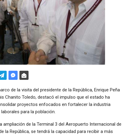
co de la visita del presidente de la República, Enrique Peña
uis Chanito Toledo, destacó el impulso que el estado ha
onsolidar proyectos enfocados en fortalecer la industria
 laborales para la población.
la ampliación de la Terminal 3 del Aeropuerto Internacional de
e la República, se tendrá la capacidad para recibir a más