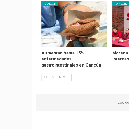
CANCÚN
CANCÚN
Aumentan hasta 15%
Morena 
enfermedades
internas
gastrointestinales en Cancún
PREV
NEXT
Los co