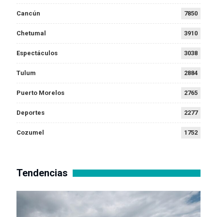
Cancún
7850
Chetumal
3910
Espectáculos
3038
Tulum
2884
Puerto Morelos
2765
Deportes
2277
Cozumel
1752
Tendencias