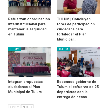
Refuerzan coordinación
TULUM | Concluyen
interinstitucional para
foros de participación
mantener la seguridad
ciudadana para
en Tulum
fortalecer el Plan
Municipal…
TULUM
TULUM
Integran propuestas
Reconoce gobierno de
ciudadanas al Plan
Tulum el esfuerzo de 25
Municipal de Tulum
deportistas con la
entrega de becas…
PREV
NEXT