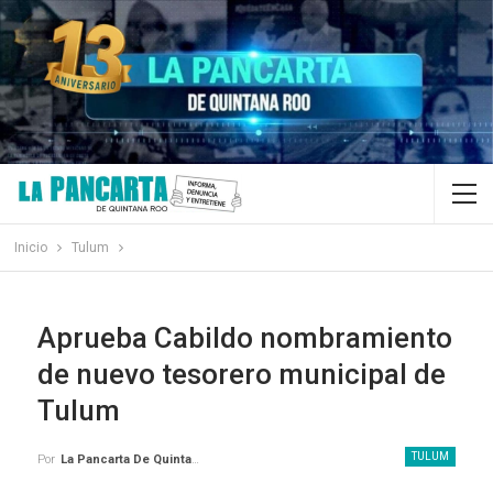
Inicio
Tulum
Aprueba Cabildo nombramiento
de nuevo tesorero municipal de
Tulum
TULUM
Por
La Pancarta De Quintana Roo