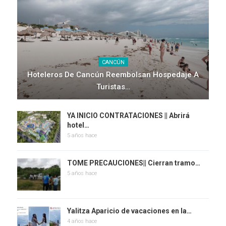
CANCÚN
Hoteleros De Cancún Reembolsan Hospedaje A
Turistas…
YA INICIO CONTRATACIONES || Abrirá
hotel…
5 años hace
TOME PRECAUCIONES|| Cierran tramo…
5 años hace
Yalitza Aparicio de vacaciones en la…
4 años hace