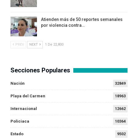
Atienden más de 50 reportes semanales
por violencia contra…
PREV
NEXT
1 De 22,800
Secciones Populares
Nación
32849
Playa del Carmen
18963
Internacional
12662
Policiaca
10364
Estado
9502