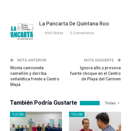
La Pancarta De Quintana Roo
6960 Notas
0 Comentarios
NOTA ANTERIOR
NOTA SIGUIENTE
Monta camioneta
Ignora alto y provoca
camellón y derriba
fuerte choque en el Centro
señalética frente a Centro
de Playa del Carmen
Maya
También Podría Gustarte
Todas
TULUM
TULUM