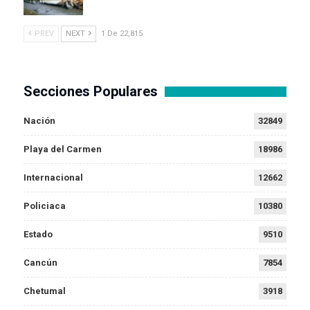
PREV
NEXT
1 De 22,815
Secciones Populares
Nación
32849
Playa del Carmen
18986
Internacional
12662
Policiaca
10380
Estado
9510
Cancún
7854
Chetumal
3918