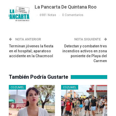
La Pancarta De Quintana Roo
6981 Notas
0 Comentarios
NOTA ANTERIOR
NOTA SIGUIENTE
Terminan jóvenes la fiesta
Detectan y combaten tres
en el hospital; aparatoso
incendios activos en zona
accidente en la Chacmool
poniente de Playa del
Carmen
También Podría Gustarte
COZUMEL
COZUMEL