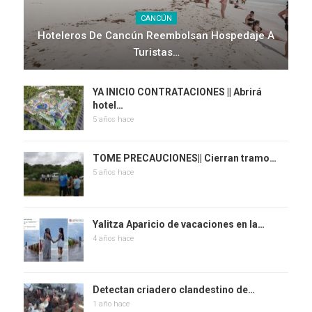
CANCÚN
Hoteleros De Cancún Reembolsan Hospedaje A
Turistas…
YA INICIO CONTRATACIONES || Abrirá
hotel…
5 años hace
TOME PRECAUCIONES|| Cierran tramo…
5 años hace
Yalitza Aparicio de vacaciones en la…
4 años hace
Detectan criadero clandestino de…
1 año hace