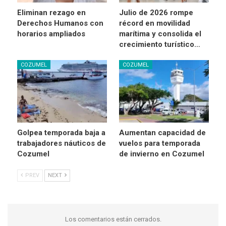
Eliminan rezago en
Julio de 2026 rompe
Derechos Humanos con
récord en movilidad
horarios ampliados
marítima y consolida el
crecimiento turístico…
COZUMEL
COZUMEL
Golpea temporada baja a
Aumentan capacidad de
trabajadores náuticos de
vuelos para temporada
Cozumel
de invierno en Cozumel
PREV
NEXT
Los comentarios están cerrados.