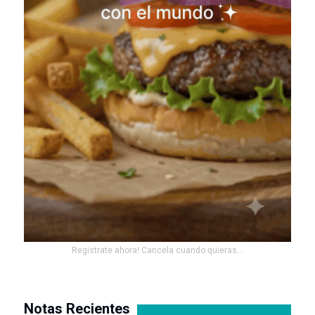
Registrate ahora! Cancela cuando quieras...
Notas Recientes