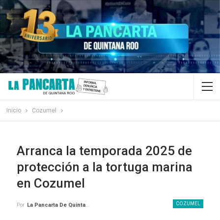
Inicio
Cozumel
Arranca la temporada 2025 de
protección a la tortuga marina
en Cozumel
COZUMEL
Por
La Pancarta De Quintana Roo