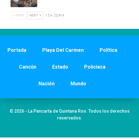
PREV
NEXT
1 De 22,814
Portada
Playa Del Carmen
Política
Cancún
Estado
Policiaca
Nación
Mundo
© 2026 - La Pancarta de Quintana Roo. Todos los derechos
reservados.