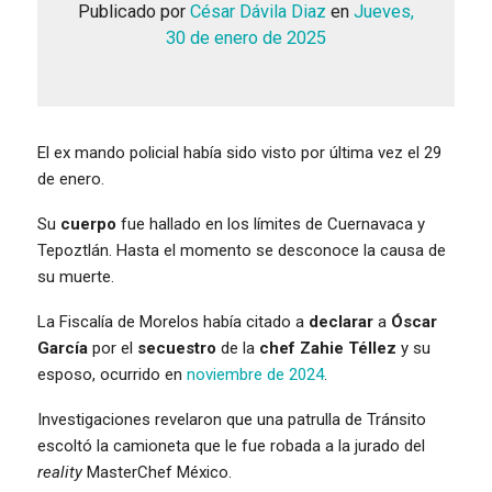
Publicado por
César Dávila Diaz
en
Jueves,
30 de enero de 2025
El ex mando policial había sido visto por última vez el 29
de enero.
Su
cuerpo
fue hallado en los límites de Cuernavaca y
Tepoztlán. Hasta el momento se desconoce la causa de
su muerte.
La Fiscalía de Morelos había citado a
declarar
a
Óscar
García
por el
secuestro
de la
chef Zahie Téllez
y su
esposo, ocurrido en
noviembre de 2024
.
Investigaciones revelaron que una patrulla de Tránsito
escoltó la camioneta que le fue robada a la jurado del
reality
MasterChef México.