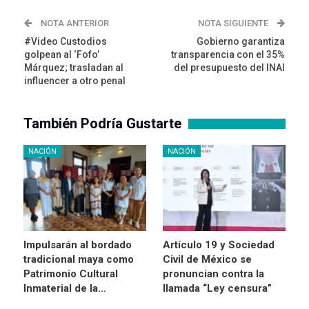
NOTA ANTERIOR
NOTA SIGUIENTE
#Video Custodios
Gobierno garantiza
golpean al ‘Fofo’
transparencia con el 35%
Márquez; trasladan al
del presupuesto del INAI
influencer a otro penal
También Podría Gustarte
NACIÓN
NACIÓN
Impulsarán al bordado
Artículo 19 y Sociedad
tradicional maya como
Civil de México se
Patrimonio Cultural
pronuncian contra la
Inmaterial de la…
llamada “Ley censura”