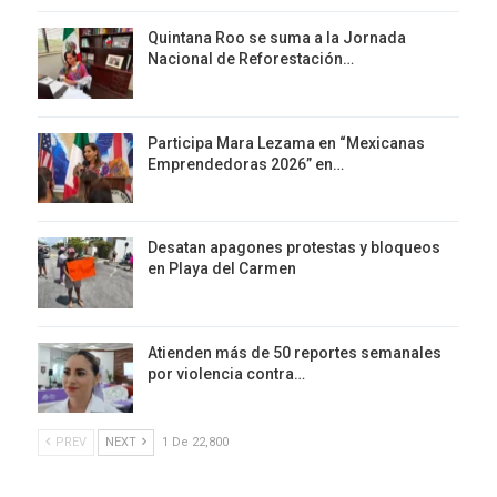
Quintana Roo se suma a la Jornada
Nacional de Reforestación…
Participa Mara Lezama en “Mexicanas
Emprendedoras 2026” en…
Desatan apagones protestas y bloqueos
en Playa del Carmen
Atienden más de 50 reportes semanales
por violencia contra…
PREV
NEXT
1 De 22,800