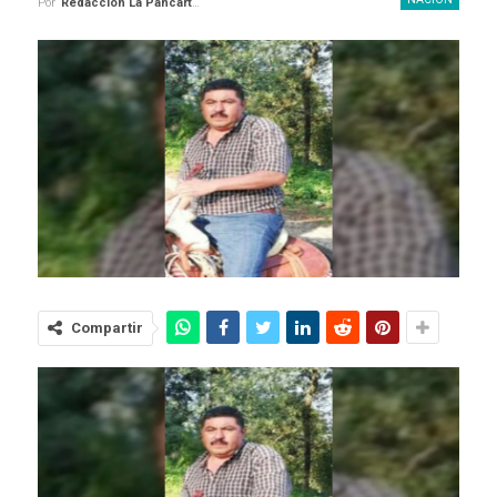
Por
Redaccion La Pancarta De Quintana Roo
Compartir