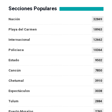
Secciones Populares
Nación
32849
Playa del Carmen
18963
Internacional
12662
Policiaca
10364
Estado
9502
Cancún
7850
Chetumal
3910
Espectáculos
3038
Tulum
2884
Puerto Morelos
2765