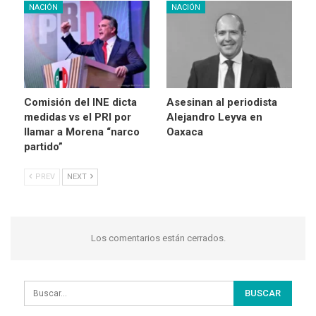
NACIÓN
NACIÓN
Comisión del INE dicta
Asesinan al periodista
medidas vs el PRI por
Alejandro Leyva en
llamar a Morena “narco
Oaxaca
partido”
PREV
NEXT
Los comentarios están cerrados.