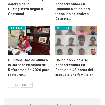
colores de la
desaparecidos en
Guelaguetza llegan a
Quintana Roo es con
Chetumal
todos los colectivos:
Cristina…
CHETUMAL
CHETUMAL
Quintana Roo se suma a
Hallan con vida a 13
la Jornada Nacional de
desaparecidos en
Reforestación 2026 para
Bacalar; a 48 horas del
restaurar…
ataque a una familia en…
PREV
NEXT