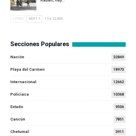
PREV
NEXT
1 De 22,805
Secciones Populares
Nación
32849
Playa del Carmen
18973
Internacional
12662
Policiaca
10368
Estado
9506
Cancún
7851
Chetumal
3911