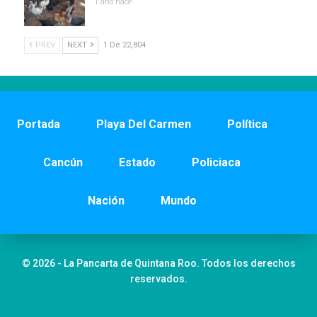
1 año hace
PREV
NEXT
1 De 22,804
Portada
Playa Del Carmen
Política
Cancún
Estado
Policiaca
Nación
Mundo
© 2026 - La Pancarta de Quintana Roo. Todos los derechos
reservados.