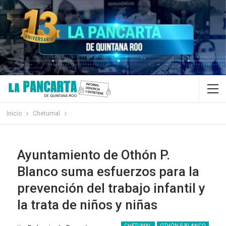
Inicio
Chetumal
Ayuntamiento de Othón P.
Blanco suma esfuerzos para la
prevención del trabajo infantil y
la trata de niños y niñas
CHETUMAL
OTHÓN P. BLANCO