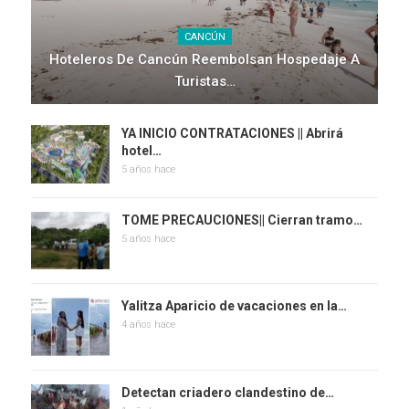
CANCÚN
Hoteleros De Cancún Reembolsan Hospedaje A
Turistas…
YA INICIO CONTRATACIONES || Abrirá
hotel…
5 años hace
TOME PRECAUCIONES|| Cierran tramo…
5 años hace
Yalitza Aparicio de vacaciones en la…
4 años hace
Detectan criadero clandestino de…