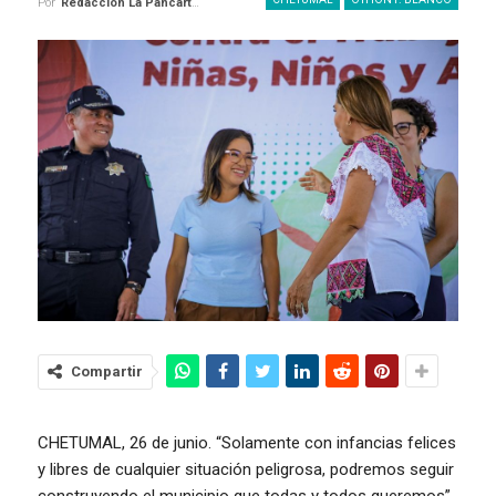
Por
Redaccion La Pancarta De Quintana Roo
Compartir
CHETUMAL, 26 de junio. “Solamente con infancias felices
y libres de cualquier situación peligrosa, podremos seguir
construyendo el municipio que todas y todos queremos”,