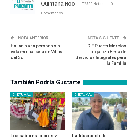
Quintana Roo
72530 Notas
0
Comentarios
NOTA ANTERIOR
NOTA SIGUIENTE
Hallan a una persona sin
DIF Puerto Morelos
vida en una casa de Villas
organiza Feria de
del Sol
Servicios Integrales para
la Familia
También Podría Gustarte
CHETUMAL
CHETUMAL
Los sabores, olores y
La búsqueda de