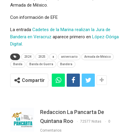
Armada de México.
Con información de EFE
La entrada
Cadetes de la Marina realizan la Jura de
Bandera en Veracruz
aparece primero en
López-Dóriga
Digital
.
2024
2025
a
aniversario
Armada de México
Banda
Banda de Guerra
Bandera
Compartir
Redaccion La Pancarta De
Quintana Roo
72577 Notas
0
Comentarios