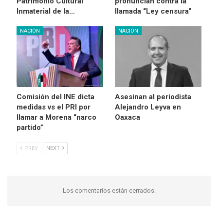
Patrimonio Cultural
pronuncian contra la
Inmaterial de la…
llamada “Ley censura”
NACIÓN
NACIÓN
Comisión del INE dicta
Asesinan al periodista
medidas vs el PRI por
Alejandro Leyva en
llamar a Morena “narco
Oaxaca
partido”
PREV
NEXT
Los comentarios están cerrados.