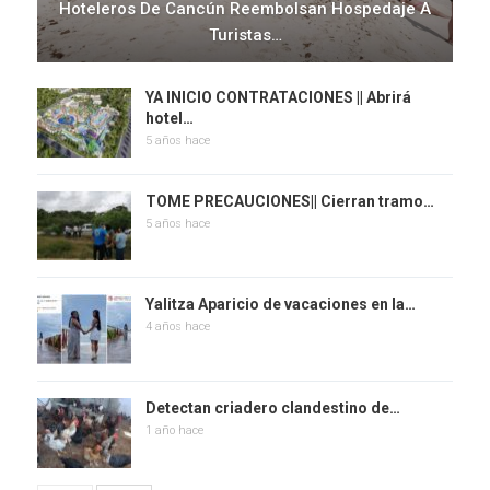
Hoteleros De Cancún Reembolsan Hospedaje A
Turistas…
YA INICIO CONTRATACIONES || Abrirá
hotel…
5 años hace
TOME PRECAUCIONES|| Cierran tramo…
5 años hace
Yalitza Aparicio de vacaciones en la…
4 años hace
Detectan criadero clandestino de…
1 año hace