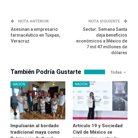
NOTA ANTERIOR
NOTA SIGUIENTE
Asesinan a empresario
Sectur: Semana Santa
farmacéutico en Tuxpan,
deja beneficios
Veracruz
económicos a México de
7 mil 47 millones de
dólares
También Podría Gustarte
Todas
NACIÓN
NACIÓN
Impulsarán al bordado
Artículo 19 y Sociedad
tradicional maya como
Civil de México se