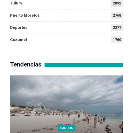
Tulum
2892
Puerto Morelos
2768
Deportes
2277
Cozumel
1760
Tendencias
CANCÚN