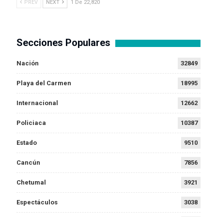
PREV
NEXT
1 De 22,820
Secciones Populares
Nación
32849
Playa del Carmen
18995
Internacional
12662
Policiaca
10387
Estado
9510
Cancún
7856
Chetumal
3921
Espectáculos
3038