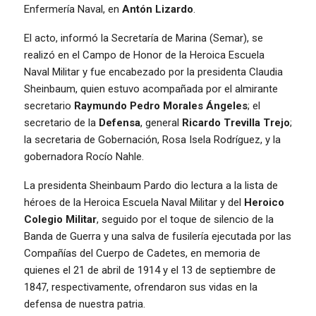
Enfermería Naval, en
Antón Lizardo
.
El acto, informó la Secretaría de Marina (Semar), se
realizó en el Campo de Honor de la Heroica Escuela
Naval Militar y fue encabezado por la presidenta Claudia
Sheinbaum, quien estuvo acompañada por el almirante
secretario
Raymundo Pedro Morales Ángeles
; el
secretario de la
Defensa
, general
Ricardo Trevilla Trejo
;
la secretaria de Gobernación, Rosa Isela Rodríguez, y la
gobernadora Rocío Nahle.
La presidenta Sheinbaum Pardo dio lectura a la lista de
héroes de la Heroica Escuela Naval Militar y del
Heroico
Colegio Militar
, seguido por el toque de silencio de la
Banda de Guerra y una salva de fusilería ejecutada por las
Compañías del Cuerpo de Cadetes, en memoria de
quienes el 21 de abril de 1914 y el 13 de septiembre de
1847, respectivamente, ofrendaron sus vidas en la
defensa de nuestra patria.