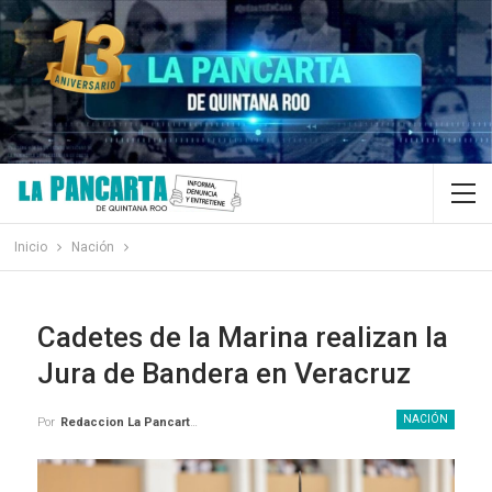
Inicio
Nación
Cadetes de la Marina realizan la
Jura de Bandera en Veracruz
NACIÓN
Por
Redaccion La Pancarta De Quintana Roo