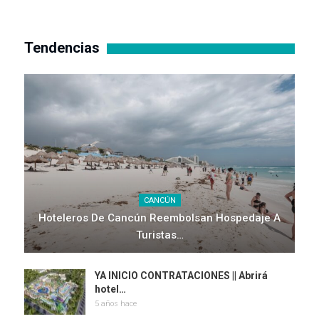
Tendencias
CANCÚN
Hoteleros De Cancún Reembolsan Hospedaje A
Turistas…
YA INICIO CONTRATACIONES || Abrirá
hotel…
5 años hace