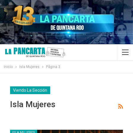
Inicio
Isla Mujeres
Página 3
Viendo La Sección
Isla Mujeres
ISLA MUJERES