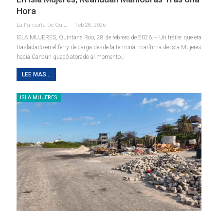
Hora
La Pancarta De Quintana Roo
Feb 28, 2026
ISLA MUJERES, Quintana Roo, 28 de febrero de 2026.— Un tráiler que era
trasladado en el ferry de carga desde la terminal marítima de Isla Mujeres
hacia Cancún quedó atorado al momento
…
LEE MAS...
ISLA MUJERES