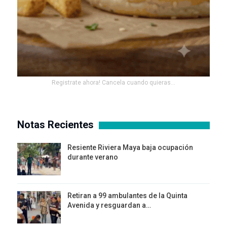
Registrate ahora! Cancela cuando quieras...
Notas Recientes
Resiente Riviera Maya baja ocupación
durante verano
Retiran a 99 ambulantes de la Quinta
Avenida y resguardan a…