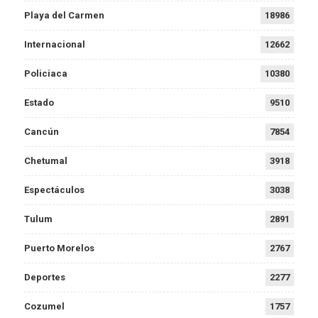
Playa del Carmen
18986
Internacional
12662
Policiaca
10380
Estado
9510
Cancún
7854
Chetumal
3918
Espectáculos
3038
Tulum
2891
Puerto Morelos
2767
Deportes
2277
Cozumel
1757