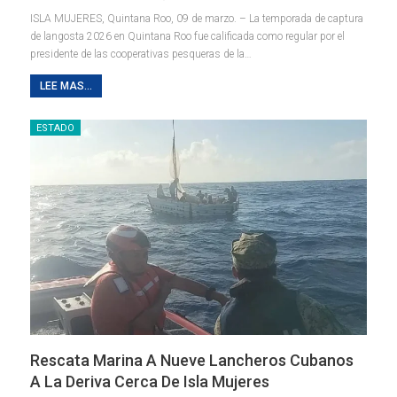
ISLA MUJERES, Quintana Roo, 09 de marzo. – La temporada de captura
de langosta 2026 en Quintana Roo fue calificada como regular por el
presidente de las cooperativas pesqueras de la
…
LEE MAS...
ESTADO
Rescata Marina A Nueve Lancheros Cubanos
A La Deriva Cerca De Isla Mujeres