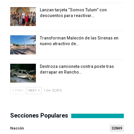
Lanzan tarjeta “Somos Tulum” con
descuentos para reactivar…
Transforman Malecón de las Sirenas en
nuevo atractivo de…
Destroza camioneta contra poste tras
derrapar en Rancho…
PREV
NEXT
1 De 22,815
Secciones Populares
Nación
32849