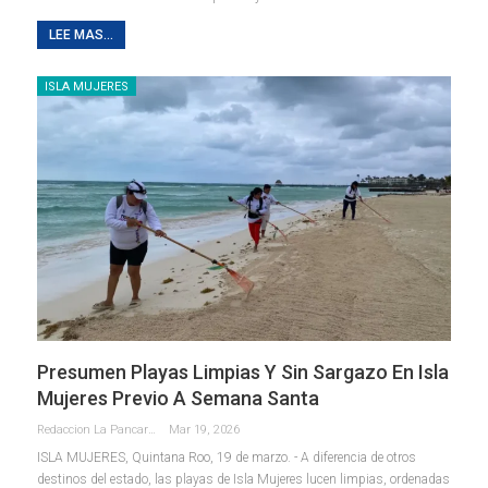
LEE MAS...
ISLA MUJERES
Presumen Playas Limpias Y Sin Sargazo En Isla
Mujeres Previo A Semana Santa
Redaccion La Pancarta De Quintana Roo
Mar 19, 2026
ISLA MUJERES, Quintana Roo, 19 de marzo. - A diferencia de otros
destinos del estado, las playas de Isla Mujeres lucen limpias, ordenadas