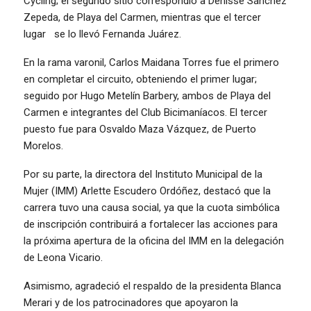
Cycling; el segundo sitio correspondió a Denisse Sánchez
Zepeda, de Playa del Carmen, mientras que el tercer
lugar se lo llevó Fernanda Juárez.
En la rama varonil, Carlos Maidana Torres fue el primero
en completar el circuito, obteniendo el primer lugar;
seguido por Hugo Metelín Barbery, ambos de Playa del
Carmen e integrantes del Club Bicimaníacos. El tercer
puesto fue para Osvaldo Maza Vázquez, de Puerto
Morelos.
Por su parte, la directora del Instituto Municipal de la
Mujer (IMM) Arlette Escudero Ordóñez, destacó que la
carrera tuvo una causa social, ya que la cuota simbólica
de inscripción contribuirá a fortalecer las acciones para
la próxima apertura de la oficina del IMM en la delegación
de Leona Vicario.
Asimismo, agradeció el respaldo de la presidenta Blanca
Merari y de los patrocinadores que apoyaron la