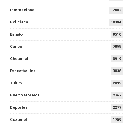
Internacional
12662
Policiaca
10384
Estado
9510
Cancún
7855
Chetumal
3919
Espectáculos
3038
Tulum
2892
Puerto Morelos
2767
Deportes
2277
Cozumel
1759