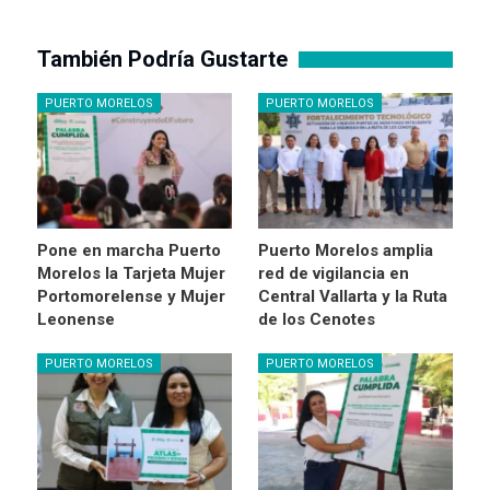
También Podría Gustarte
PUERTO MORELOS
PUERTO MORELOS
Pone en marcha Puerto
Puerto Morelos amplia
Morelos la Tarjeta Mujer
red de vigilancia en
Portomorelense y Mujer
Central Vallarta y la Ruta
Leonense
de los Cenotes
PUERTO MORELOS
PUERTO MORELOS