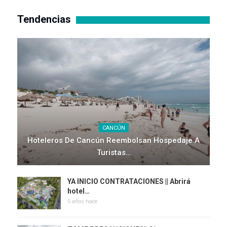
Tendencias
CANCÚN
Hoteleros De Cancún Reembolsan Hospedaje A
Turistas…
YA INICIO CONTRATACIONES || Abrirá
hotel…
5 años hace