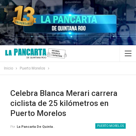
Inicio
Puerto Morelos
Celebra Blanca Merari carrera
ciclista de 25 kilómetros en
Puerto Morelos
PUERTO MORELOS
Por
La Pancarta De Quintana Roo