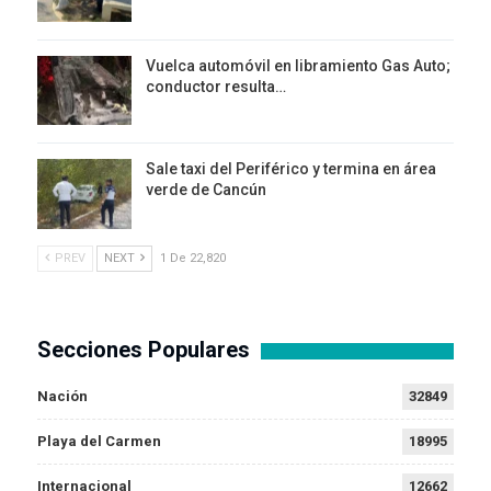
Vuelca automóvil en libramiento Gas Auto;
conductor resulta…
Sale taxi del Periférico y termina en área
verde de Cancún
PREV
NEXT
1 De 22,820
Secciones Populares
Nación
32849
Playa del Carmen
18995
Internacional
12662