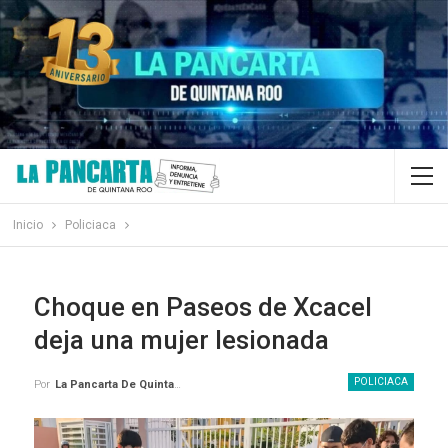
Inicio
Policiaca
Choque en Paseos de Xcacel
deja una mujer lesionada
POLICIACA
Por
La Pancarta De Quintana Roo