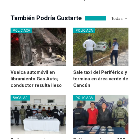
También Podría Gustarte
Todas
POLICIACA
POLICIACA
Vuelca automóvil en
Sale taxi del Periférico y
libramiento Gas Auto;
termina en área verde de
conductor resulta ileso
Cancún
BACALAR
POLICIACA