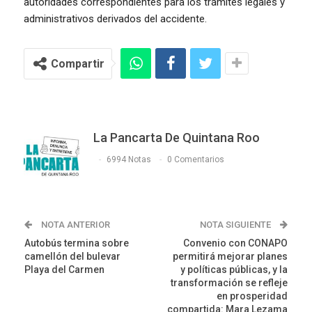
autoridades correspondientes para los trámites legales y
administrativos derivados del accidente.
Compartir
La Pancarta De Quintana Roo
6994 Notas
0 Comentarios
NOTA ANTERIOR
NOTA SIGUIENTE
Autobús termina sobre
Convenio con CONAPO
camellón del bulevar
permitirá mejorar planes
Playa del Carmen
y políticas públicas, y la
transformación se refleje
en prosperidad
compartida: Mara Lezama