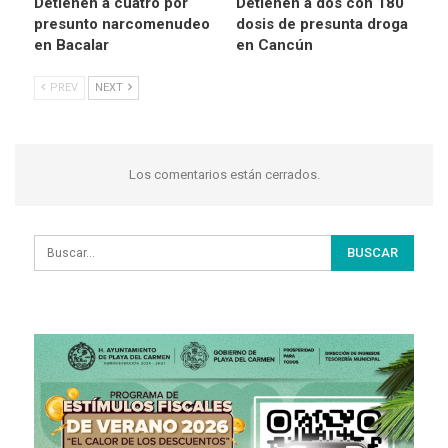
Detienen a cuatro por
Detienen a dos con 180
presunto narcomenudeo
dosis de presunta droga
en Bacalar
en Cancún
PREV
NEXT
Los comentarios están cerrados.