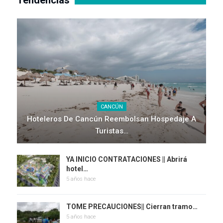
Tendencias
CANCÚN
Hoteleros De Cancún Reembolsan Hospedaje A
Turistas…
YA INICIO CONTRATACIONES || Abrirá
hotel…
5 años hace
TOME PRECAUCIONES|| Cierran tramo…
5 años hace