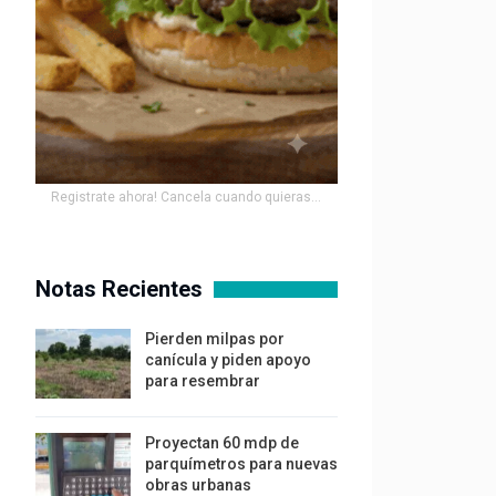
Registrate ahora! Cancela cuando quieras...
Notas Recientes
Pierden milpas por
canícula y piden apoyo
para resembrar
Proyectan 60 mdp de
parquímetros para nuevas
obras urbanas