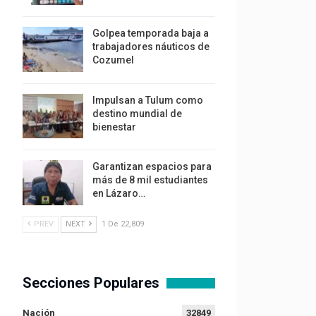
Golpea temporada baja a
trabajadores náuticos de
Cozumel
Impulsan a Tulum como
destino mundial de
bienestar
Garantizan espacios para
más de 8 mil estudiantes
en Lázaro…
PREV
NEXT
1 De 22,809
Secciones Populares
Nación
32849