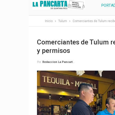
PORTA
Inicio
Tulum
Comerciantes de Tulum recibe
Comerciantes de Tulum re
y permisos
Por
Redaccion La Pancarta De Quintana Roo