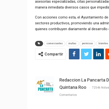
asesorías especializadas, citas personalizad
manera inmediata diversos casos que impedían
Con acciones como esta, el Ayuntamiento de 
sectores productivos, promoviendo una adminis
quienes contribuyen diariamente al desarrollo
comerciantes
multas
permisos
trámites
Compartir
Redaccion La Pancarta 
Quintana Roo
72546 Nota
Comentarios