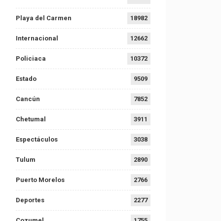
Playa del Carmen
18982
Internacional
12662
Policiaca
10372
Estado
9509
Cancún
7852
Chetumal
3911
Espectáculos
3038
Tulum
2890
Puerto Morelos
2766
Deportes
2277
Cozumel
1755