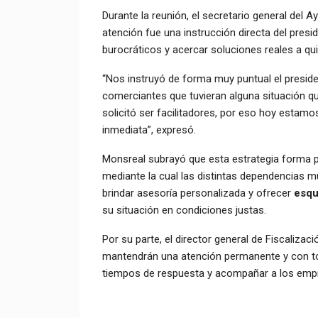
Durante la reunión, el secretario general del
atención fue una instrucción directa del presi
burocráticos y acercar soluciones reales a qu
“Nos instruyó de forma muy puntual el presid
comerciantes que tuvieran alguna situación qu
solicitó ser facilitadores, por eso hoy estamo
inmediata”, expresó.
Monsreal subrayó que esta estrategia forma par
mediante la cual las distintas dependencias m
brindar asesoría personalizada y ofrecer
esqu
su situación en condiciones justas.
Por su parte, el director general de Fiscalizac
mantendrán una atención permanente y con tota
tiempos de respuesta y acompañar a los empr