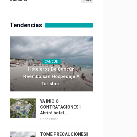
Tendencias
CANCÚN
Hoteleros De Cancún
Reembolsan Hospedaje A
Turistas…
YA INICIO
CONTRATACIONES ||
Abrirá hotel…
5 años hace
TOME PRECAUCIONES||