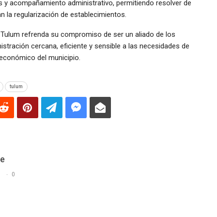
as y acompañamiento administrativo, permitiendo resolver de
 la regularización de establecimientos.
Tulum refrenda su compromiso de ser un aliado de los
tración cercana, eficiente y sensible a las necesidades de
 económico del municipio.
tulum
De
s
0