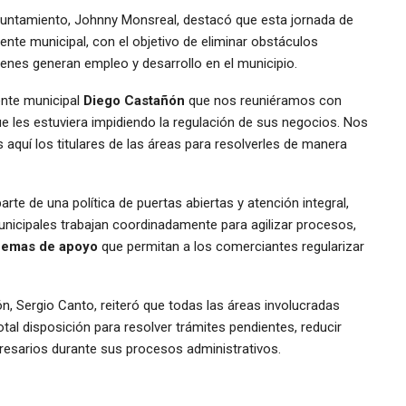
 Ayuntamiento, Johnny Monsreal, destacó que esta jornada de
dente municipal, con el objetivo de eliminar obstáculos
ienes generan empleo y desarrollo en el municipio.
ente municipal
Diego Castañón
que nos reuniéramos con
e les estuviera impidiendo la regulación de sus negocios. Nos
s aquí los titulares de las áreas para resolverles de manera
te de una política de puertas abiertas y atención integral,
unicipales trabajan coordinadamente para agilizar procesos,
emas de apoyo
que permitan a los comerciantes regularizar
ión, Sergio Canto, reiteró que todas las áreas involucradas
l disposición para resolver trámites pendientes, reducir
esarios durante sus procesos administrativos.