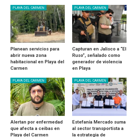
PLAYA DEL CARMEN
PLAYA DEL CARMEN
Planean servicios para
Capturan en Jalisco a “El
abrir nueva zona
Ruso”, señalado como
habitacional en Playa del
generador de violencia
Carmen
en Playa
PLAYA DEL CARMEN
PLAYA DEL CARMEN
Alertan por enfermedad
Estefanía Mercado suma
que afecta a ceibas en
al sector transportista a
Playa del Carmen
la estrategia de