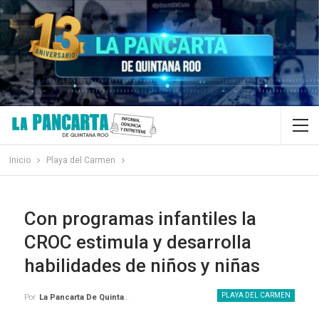
Inicio
Playa del Carmen
Con programas infantiles la
CROC estimula y desarrolla
habilidades de niños y niñas
PLAYA DEL CARMEN
Por
La Pancarta De Quintana Roo