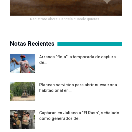
Registrate ahora! Cancela cuando quieras...
Notas Recientes
Arranca “floja” la temporada de captura
de…
Planean servicios para abrir nueva zona
habitacional en…
Capturan en Jalisco a “El Ruso”, señalado
como generador de…