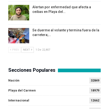
Alertan por enfermedad que afecta a
ceibas en Playa del…
Se duerme al volante y termina fuera de la
carretera;…
PREV
NEXT
1 De 22,807
Secciones Populares
Nación
32849
Playa del Carmen
18979
Internacional
12662