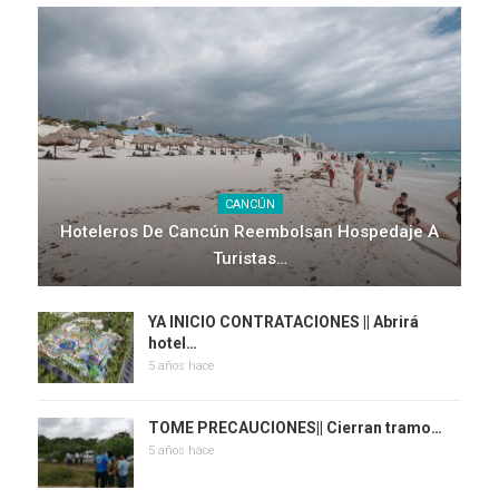
CANCÚN
Hoteleros De Cancún Reembolsan Hospedaje A
Turistas…
YA INICIO CONTRATACIONES || Abrirá
hotel…
5 años hace
TOME PRECAUCIONES|| Cierran tramo…
5 años hace