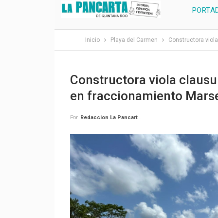
PORTA
Inicio
Playa del Carmen
Constructora viola
Constructora viola clausur
en fraccionamiento Marse
Por
Redaccion La Pancarta De Quintana Roo