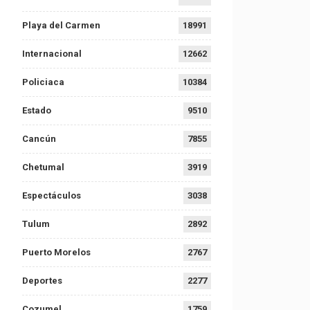
Playa del Carmen
18991
Internacional
12662
Policiaca
10384
Estado
9510
Cancún
7855
Chetumal
3919
Espectáculos
3038
Tulum
2892
Puerto Morelos
2767
Deportes
2277
Cozumel
1759