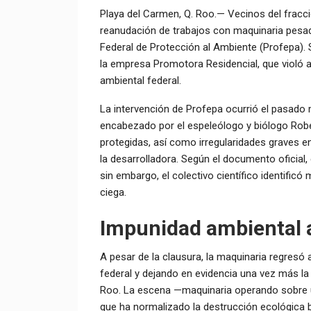
Playa del Carmen, Q. Roo.— Vecinos del fracci
reanudación de trabajos con maquinaria pesad
Federal de Protección al Ambiente (Profepa). S
la empresa Promotora Residencial, que violó a
ambiental federal.
La intervención de Profepa ocurrió el pasado 
encabezado por el espeleólogo y biólogo Robe
protegidas, así como irregularidades graves 
la desarrolladora. Según el documento oficial, 
sin embargo, el colectivo científico identific
ciega.
Impunidad ambiental a 
A pesar de la clausura, la maquinaria regresó a
federal y dejando en evidencia una vez más la 
Roo. La escena —maquinaria operando sobre un
que ha normalizado la destrucción ecológica ba