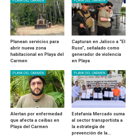
PLAYA DEL CARMEN
PLAYA DEL CARMEN
Planean servicios para
Capturan en Jalisco a “El
abrir nueva zona
Ruso”, señalado como
habitacional en Playa del
generador de violencia
Carmen
en Playa
PLAYA DEL CARMEN
PLAYA DEL CARMEN
Alertan por enfermedad
Estefanía Mercado suma
que afecta a ceibas en
al sector transportista a
Playa del Carmen
la estrategia de
prevención de la…