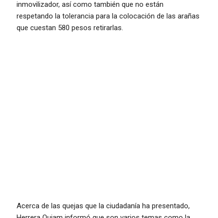
inmovilizador, así como también que no están
respetando la tolerancia para la colocación de las arañas
que cuestan 580 pesos retirarlas.
Acerca de las quejas que la ciudadanía ha presentado,
Herrera Quiam informó que son varios temas como la