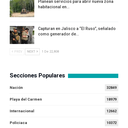
Planean servicios para abrir nueva zona
habitacional en…
Capturan en Jalisco a “El Ruso”, señalado
como generador de…
PREV
NEXT
1 De 22,808
Secciones Populares
Nación
32849
Playa del Carmen
18979
Internacional
12662
Policiaca
10372