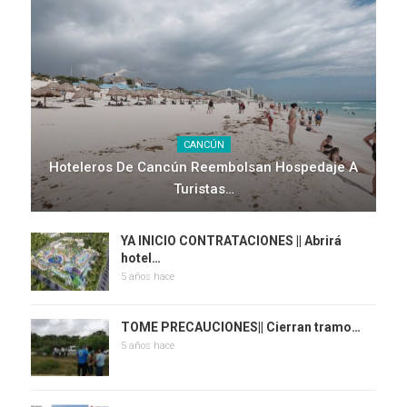
CANCÚN
Hoteleros De Cancún Reembolsan Hospedaje A
Turistas…
YA INICIO CONTRATACIONES || Abrirá
hotel…
5 años hace
TOME PRECAUCIONES|| Cierran tramo…
5 años hace