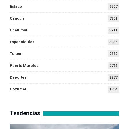
Estado
9507
Cancún
7851
Chetumal
3911
Espectáculos
3038
Tulum
2889
Puerto Morelos
2766
Deportes
2277
Cozumel
1754
Tendencias