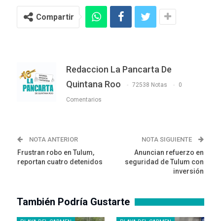
Compartir
Redaccion La Pancarta De
Quintana Roo
72538 Notas
0
Comentarios
NOTA ANTERIOR
NOTA SIGUIENTE
Frustran robo en Tulum,
Anuncian refuerzo en
reportan cuatro detenidos
seguridad de Tulum con
inversión
También Podría Gustarte