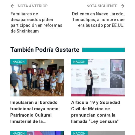
NOTA ANTERIOR
NOTA SIGUIENTE
Familiares de
Detienen en Nuevo Laredo,
desaparecidos piden
Tamaulipas, a hombre que
participación en reformas
era buscado por EE.UU.
de Sheinbaum
También Podría Gustarte
NACIÓN
NACIÓN
Impulsarán al bordado
Artículo 19 y Sociedad
tradicional maya como
Civil de México se
Patrimonio Cultural
pronuncian contra la
Inmaterial de la…
llamada “Ley censura”
NACIÓN
NACIÓN