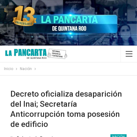
Inicio
Nación
Decreto oficializa desaparición
del Inai; Secretaría
Anticorrupción toma posesión
de edificio
NACIÓN