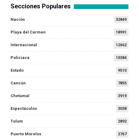
Secciones Populares
Nación
32849
Playa del Carmen
18991
Internacional
12662
Policiaca
10384
Estado
9510
Cancún
7855
Chetumal
3919
Espectáculos
3038
Tulum
2892
Puerto Morelos
2767