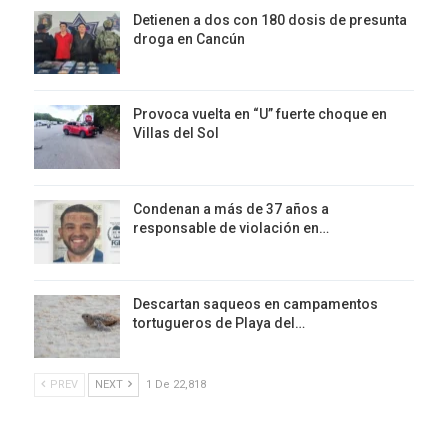
Detienen a dos con 180 dosis de presunta
droga en Cancún
Provoca vuelta en “U” fuerte choque en
Villas del Sol
Condenan a más de 37 años a
responsable de violación en…
Descartan saqueos en campamentos
tortugueros de Playa del…
PREV
NEXT
1 De 22,818