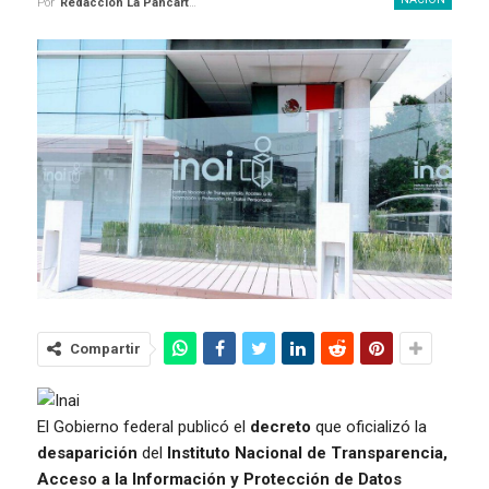
Por
Redaccion La Pancarta De Quintana Roo
Compartir
El Gobierno federal publicó el
decreto
que oficializó la
desaparición
del
Instituto Nacional de Transparencia,
Acceso a la Información y Protección de Datos