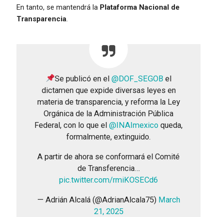
En tanto, se mantendrá la
Plataforma Nacional de
Transparencia
.
Se publicó en el
@DOF_SEGOB
el
dictamen que expide diversas leyes en
materia de transparencia, y reforma la Ley
Orgánica de la Administración Pública
Federal, con lo que el
@INAImexico
queda,
formalmente, extinguido.
A partir de ahora se conformará el Comité
de Transferencia…
pic.twitter.com/rmiKOSECd6
— Adrián Alcalá (@AdrianAlcala75)
March
21, 2025