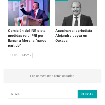
Comisión del INE dicta
Asesinan al periodista
medidas vs el PRI por
Alejandro Leyva en
llamar a Morena “narco
Oaxaca
partido”
PREV
NEXT
Los comentarios están cerrados.