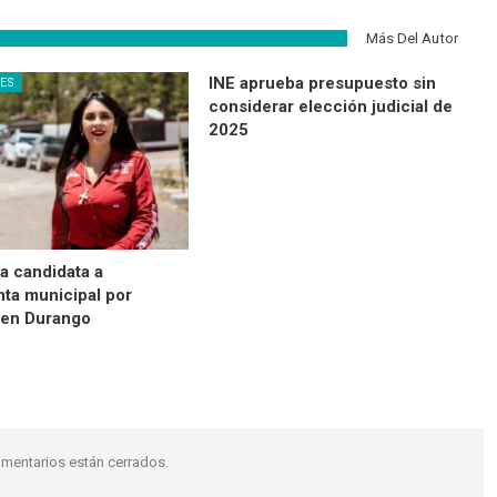
Más Del Autor
INE aprueba presupuesto sin
NES
considerar elección judicial de
2025
a candidata a
nta municipal por
en Durango
mentarios están cerrados.