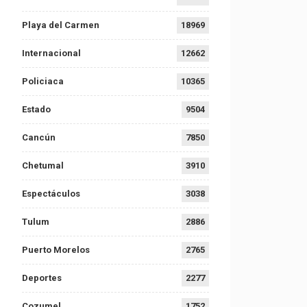
Playa del Carmen
18969
Internacional
12662
Policiaca
10365
Estado
9504
Cancún
7850
Chetumal
3910
Espectáculos
3038
Tulum
2886
Puerto Morelos
2765
Deportes
2277
Cozumel
1752