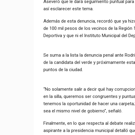
Aseveró que le dará seguimiento puntual para p
así esclarecer este tema.
Además de esta denuncia, recordó que ya hizo
de 100 mil pesos de los vecinos de la Región 
Deportiva y que ni el Instituto Municipal del De
Se suma a la lista la denuncia penal ante Rodr
de la candidata del verde y próximamente est
puntos de la ciudad.
“No solamente salir a decir qué hay corrupci
en la silla, queremos ser congruentes y punt
tenemos la oportunidad de hacer una carpeta;
sea el mismo nivel de gobierno”, señaló.
Finalmente, en lo que respecta al debate reali
aspirante a la presidencia municipal detalló qu