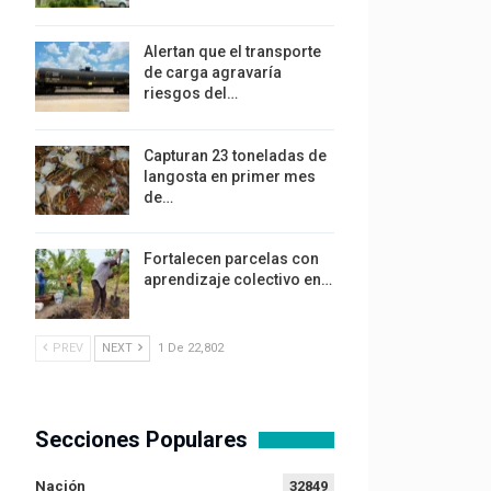
Alertan que el transporte
de carga agravaría
riesgos del…
Capturan 23 toneladas de
langosta en primer mes
de…
Fortalecen parcelas con
aprendizaje colectivo en…
PREV
NEXT
1 De 22,802
Secciones Populares
Nación
32849