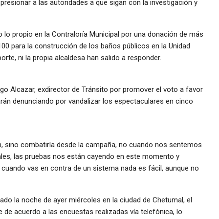
resionar a las autoridades a que sigan con la investigación y
 lo propio en la Contraloría Municipal por una donación de más
100 para la construcción de los baños públicos en la Unidad
porte, ni la propia alcaldesa han salido a responder.
igo Alcazar, exdirector de Tránsito por promover el voto a favor
arán denunciando por vandalizar los espectaculares en cinco
on, sino combatirla desde la campaña, no cuando nos sentemos
uales, las pruebas nos están cayendo en este momento y
 cuando vas en contra de un sistema nada es fácil, aunque no
zado la noche de ayer miércoles en la ciudad de Chetumal, el
e de acuerdo a las encuestas realizadas vía telefónica, lo