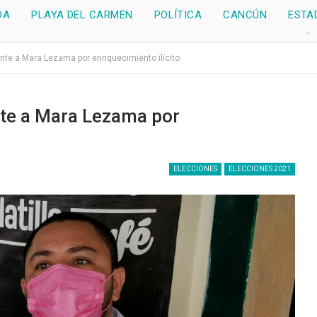
DA
PLAYA DEL CARMEN
POLÍTICA
CANCÚN
ESTA
te a Mara Lezama por enriquecimiento ilícito
te a Mara Lezama por
ELECCIONES
ELECCIONES 2021