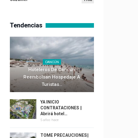
Tendencias
CANCÚN
Hoteleros De Cancún
Reembolsan Hospedaje A
Turistas…
YA INICIO
CONTRATACIONES ||
Abrirá hotel…
5 años hace
TOME PRECAUCIONES||