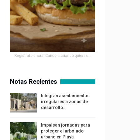
Registrate ahora! Cancela cuando quieras...
Notas Recientes
Integran asentamientos
irregulares a zonas de
desarrollo…
Impulsan jornadas para
proteger el arbolado
urbano en Playa