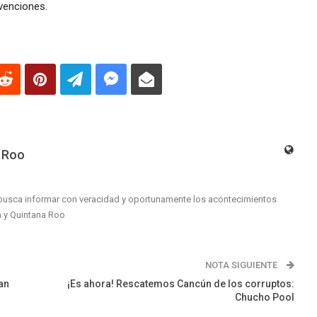
venciones.
 Roo
busca informar con veracidad y oportunamente los acontecimientos
n y Quintana Roo
NOTA SIGUIENTE
an
¡Es ahora! Rescatemos Cancún de los corruptos:
Chucho Pool