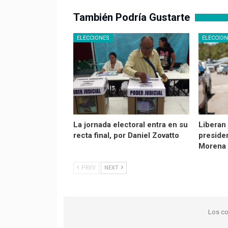
También Podría Gustarte
ELECCIONES
ELECCIO
La jornada electoral entra en su
Liberan 
recta final, por Daniel Zovatto
preside
Morena 
PREV
NEXT
Los co