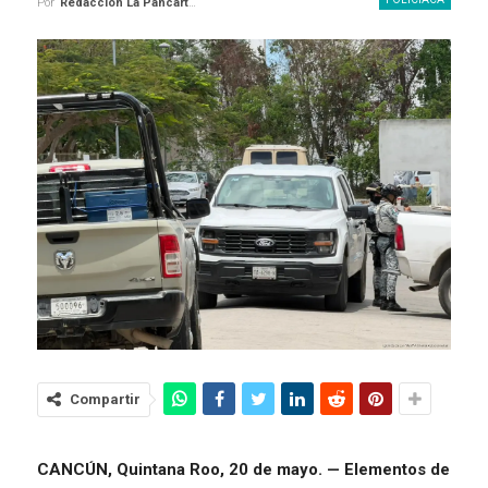
Por
Redaccion La Pancarta De Quintana Roo
Compartir
CANCÚN, Quintana Roo, 20 de mayo. —
Elementos de