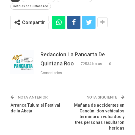
noticias de quintana roo
Compartir
Redaccion La Pancarta De
Quintana Roo
72534 Notas
0
Comentarios
NOTA ANTERIOR
NOTA SIGUIENTE
Arranca Tulum el Festival
Mañana de accidentes en
de la Abeja
Cancún: dos vehículos
terminaron volcados y
tres personas resultaron
heridas