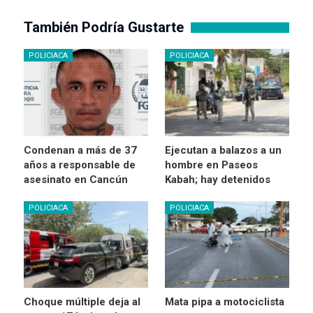
También Podría Gustarte
POLICIACA
POLICIACA
Condenan a más de 37
Ejecutan a balazos a un
años a responsable de
hombre en Paseos
asesinato en Cancún
Kabah; hay detenidos
POLICIACA
POLICIACA
Choque múltiple deja al
Mata pipa a motociclista