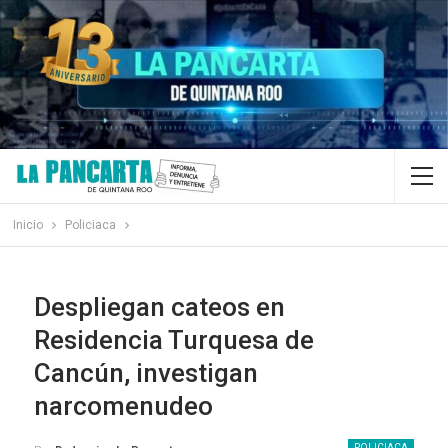
Inicio
Policiaca
Despliegan cateos en
Residencia Turquesa de
Cancún, investigan
narcomenudeo
POLICIACA