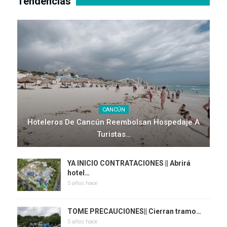
Tendencias
CANCÚN
Hoteleros De Cancún Reembolsan Hospedaje A
Turistas…
YA INICIO CONTRATACIONES || Abrirá
hotel…
5 años hace
TOME PRECAUCIONES|| Cierran tramo…
5 años hace