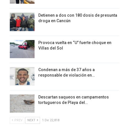
Detienen a dos con 180 dosis de presunta
droga en Cancún
Provoca vuelta en “U” fuerte choque en
Villas del Sol
Condenan a más de 37 años a
responsable de violación en…
Descartan saqueos en campamentos
tortugueros de Playa del…
PREV
NEXT
1 De 22,818