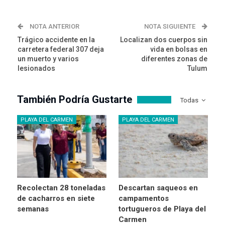
NOTA ANTERIOR
NOTA SIGUIENTE
Trágico accidente en la
Localizan dos cuerpos sin
carretera federal 307 deja
vida en bolsas en
un muerto y varios
diferentes zonas de
lesionados
Tulum
También Podría Gustarte
Todas
PLAYA DEL CARMEN
PLAYA DEL CARMEN
Recolectan 28 toneladas
Descartan saqueos en
de cacharros en siete
campamentos
semanas
tortugueros de Playa del
Carmen