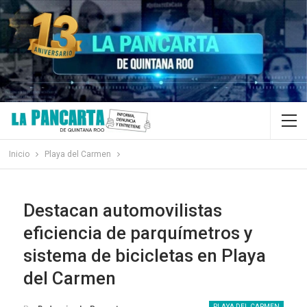
Inicio
Playa del Carmen
Destacan automovilistas
eficiencia de parquímetros y
sistema de bicicletas en Playa
del Carmen
PLAYA DEL CARMEN