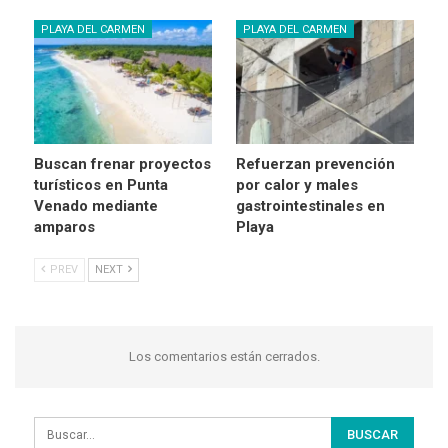
PLAYA DEL CARMEN
PLAYA DEL CARMEN
Buscan frenar proyectos
Refuerzan prevención
turísticos en Punta
por calor y males
Venado mediante
gastrointestinales en
amparos
Playa
PREV
NEXT
Los comentarios están cerrados.