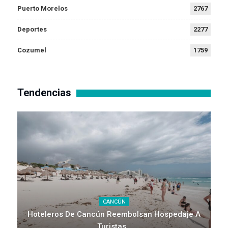
Puerto Morelos
2767
Deportes
2277
Cozumel
1759
Tendencias
CANCÚN
Hoteleros De Cancún Reembolsan Hospedaje A
Turistas…