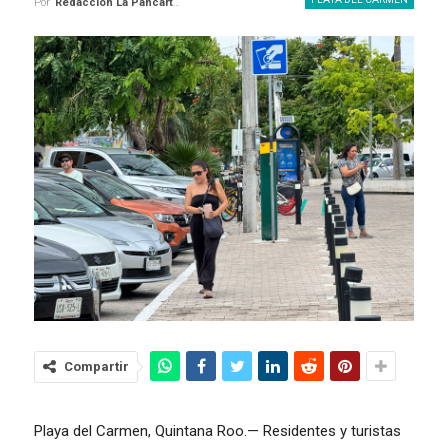
Por
Redaccion La Pancarta De Quintana Roo
Compartir
Playa del Carmen, Quintana Roo.— Residentes y turistas