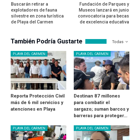
Buscarán retirar a
Fundación de Parques y
explotadores de fauna
Museos lanzará en junio
silvestre en zona turística
convocatoria para becas
de Playa del Carmen
de excelencia educativa
También Podría Gustarte
Todas
PLAYA DEL CARMEN
PLAYA DEL CARMEN
Reporta Protección Civil
Destinan 87 millones
más de 6 mil servicios y
para combatir el
atenciones en Playa
sargazo; suman barcos y
barreras para proteger…
PLAYA DEL CARMEN
PLAYA DEL CARMEN