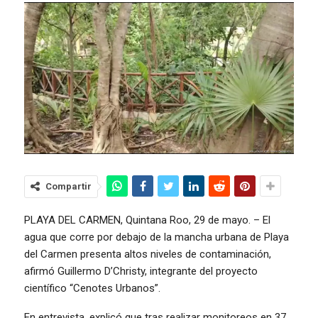
Compartir
PLAYA DEL CARMEN, Quintana Roo, 29 de mayo. – El
agua que corre por debajo de la mancha urbana de Playa
del Carmen presenta altos niveles de contaminación,
afirmó Guillermo D’Christy, integrante del proyecto
científico “Cenotes Urbanos”.
En entrevista, explicó que tras realizar monitoreos en 37