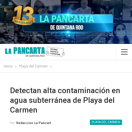
Inicio
Playa del Carmen
Detectan alta contaminación en
agua subterránea de Playa del
Carmen
PLAYA DEL CARMEN
Por
Redaccion La Pancarta De Quintana Roo