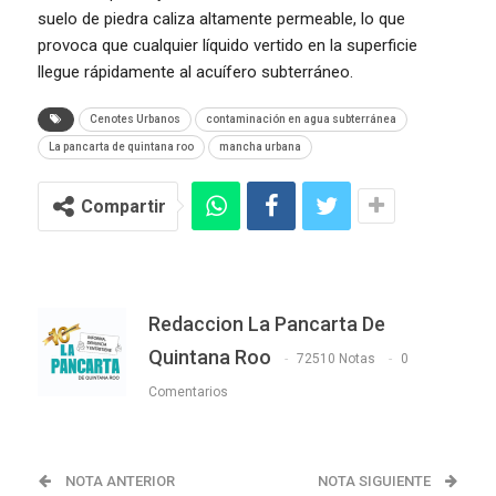
suelo de piedra caliza altamente permeable, lo que
provoca que cualquier líquido vertido en la superficie
llegue rápidamente al acuífero subterráneo.
Cenotes Urbanos
contaminación en agua subterránea
La pancarta de quintana roo
mancha urbana
Compartir
Redaccion La Pancarta De
Quintana Roo
72510 Notas
0
Comentarios
NOTA ANTERIOR
NOTA SIGUIENTE