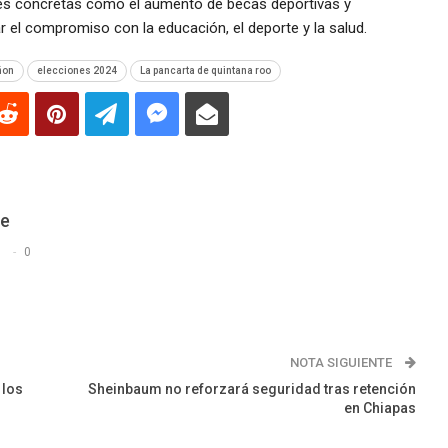
es concretas como el aumento de becas deportivas y
r el compromiso con la educación, el deporte y la salud.
ñon
elecciones 2024
La pancarta de quintana roo
De
s
0
NOTA SIGUIENTE
 los
Sheinbaum no reforzará seguridad tras retención
en Chiapas