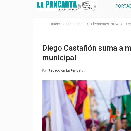
PORTA
Inicio
Elecciones
Elecciones 2024
Die
Diego Castañón suma a má
municipal
Por
Redaccion La Pancarta De Quintana Roo