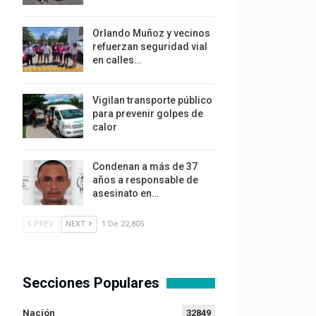
Orlando Muñoz y vecinos
refuerzan seguridad vial
en calles…
Vigilan transporte público
para prevenir golpes de
calor
Condenan a más de 37
años a responsable de
asesinato en…
PREV
NEXT
1 De 22,805
Secciones Populares
Nación
32849