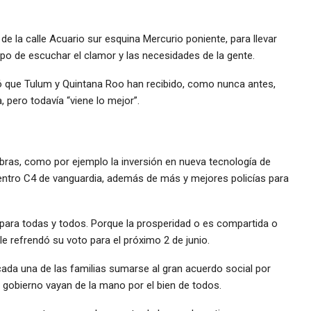
de la calle Acuario sur esquina Mercurio poniente, para llevar
po de escuchar el clamor y las necesidades de la gente.
ó que Tulum y Quintana Roo han recibido, como nunca antes,
 pero todavía “viene lo mejor”.
bras, como por ejemplo la inversión en nueva tecnología de
centro C4 de vanguardia, además de más y mejores policías para
 para todas y todos. Porque la prosperidad o es compartida o
le refrendó su voto para el próximo 2 de junio.
cada una de las familias sumarse al gran acuerdo social por
 gobierno vayan de la mano por el bien de todos.