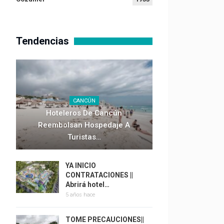
Tendencias
CANCÚN
Hoteleros De Cancún
Reembolsan Hospedaje A
Turistas…
YA INICIO
CONTRATACIONES ||
Abrirá hotel…
5 años hace
TOME PRECAUCIONES||