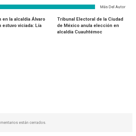
Más Del Autor
 en la alcaldía Álvaro
Tribunal Electoral de la Ciudad
estuvo viciada: Lía
de México anula elección en
alcaldía Cuauhtémoc
mentarios están cerrados.