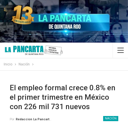
Inicio
Nación
El empleo formal crece 0.8% en
el primer trimestre en México
con 226 mil 731 nuevos
NACIÓN
Por
Redaccion La Pancarta De Quintana Roo