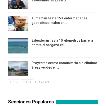
estudiantes en Lázaro…
Aumentan hasta 15% enfermedades
gastrointestinales en…
Extenderán hasta 10 kilómetros barrera
contra el sargazo en…
Proyectan centro comunitario sin eliminar
áreas verdes en…
PREV
NEXT
1 De 22,809
Secciones Populares