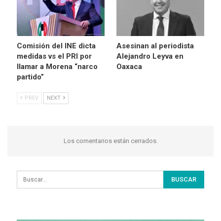
Comisión del INE dicta
Asesinan al periodista
medidas vs el PRI por
Alejandro Leyva en
llamar a Morena “narco
Oaxaca
partido”
PREV
NEXT
Los comentarios están cerrados.