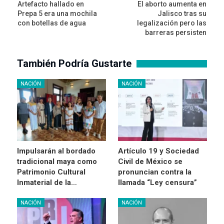
Artefacto hallado en
El aborto aumenta en
Prepa 5 era una mochila
Jalisco tras su
con botellas de agua
legalización pero las
barreras persisten
También Podría Gustarte
NACIÓN
NACIÓN
Impulsarán al bordado
Artículo 19 y Sociedad
tradicional maya como
Civil de México se
Patrimonio Cultural
pronuncian contra la
Inmaterial de la…
llamada “Ley censura”
NACIÓN
NACIÓN