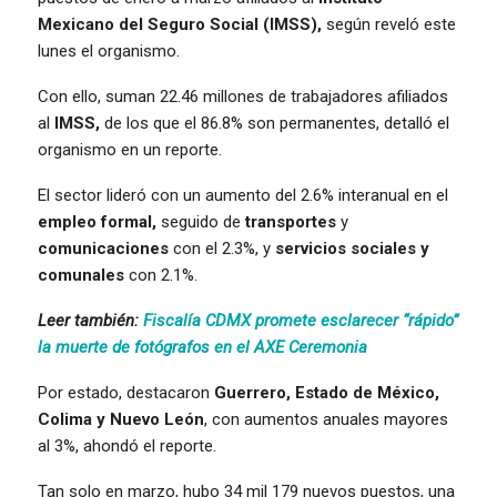
Mexicano del Seguro Social (IMSS),
según reveló este
lunes el organismo.
Con ello, suman 22.46 millones de trabajadores afiliados
al
IMSS,
de los que el 86.8% son permanentes, detalló el
organismo en un reporte.
El sector lideró con un aumento del 2.6% interanual en el
empleo formal,
seguido de
transportes
y
comunicaciones
con el 2.3%, y
servicios sociales y
comunales
con 2.1%.
Leer también:
Fiscalía CDMX promete esclarecer “rápido”
la muerte de fotógrafos en el AXE Ceremonia
Por estado, destacaron
Guerrero, Estado de México,
Colima y Nuevo León
, con aumentos anuales mayores
al 3%, ahondó el reporte.
Tan solo en marzo, hubo 34 mil 179 nuevos puestos, una