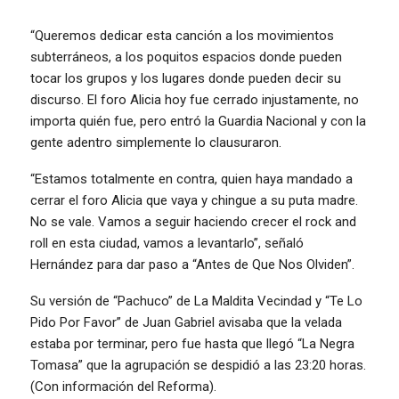
“Queremos dedicar esta canción a los movimientos
subterráneos, a los poquitos espacios donde pueden
tocar los grupos y los lugares donde pueden decir su
discurso. El foro Alicia hoy fue cerrado injustamente, no
importa quién fue, pero entró la Guardia Nacional y con la
gente adentro simplemente lo clausuraron.
“Estamos totalmente en contra, quien haya mandado a
cerrar el foro Alicia que vaya y chingue a su puta madre.
No se vale. Vamos a seguir haciendo crecer el rock and
roll en esta ciudad, vamos a levantarlo”, señaló
Hernández para dar paso a “Antes de Que Nos Olviden”.
Su versión de “Pachuco” de La Maldita Vecindad y “Te Lo
Pido Por Favor” de Juan Gabriel avisaba que la velada
estaba por terminar, pero fue hasta que llegó “La Negra
Tomasa” que la agrupación se despidió a las 23:20 horas.
(Con información del Reforma).