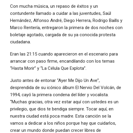
Con mucha música, un repaso de éxitos y un
contundente llamado a cuidar a las juventudes, Saúl
Hernández, Alfonso André, Diego Herrera, Rodrigo Baills y
Marco Rentería, entregaron la primera de dos noches con
boletaje agotado, cargada de su ya conocida protesta
ciudadana.
Eran las 21:15 cuando aparecieron en el escenario para
arrancar con paso firme, encandilando con los temas
“Hasta Morir” y “La Célula Que Explota”.
Justo antes de entonar “Ayer Me Dijo Un Ave”,
desprendida de su icónico álbum El Nervio Del Volcán, de
1994, cayó la primera condena del líder y vocalista.
“Muchas gracias, otra vez estar aquí con ustedes es un
privilegio, que dios te bendiga siempre. Tocar aquí, en
nuestra ciudad está poca madre. Esta canción se la
vamos a dedicar a los niños porque hay que cuidarlos,
crear un mundo donde puedan crecer libres de