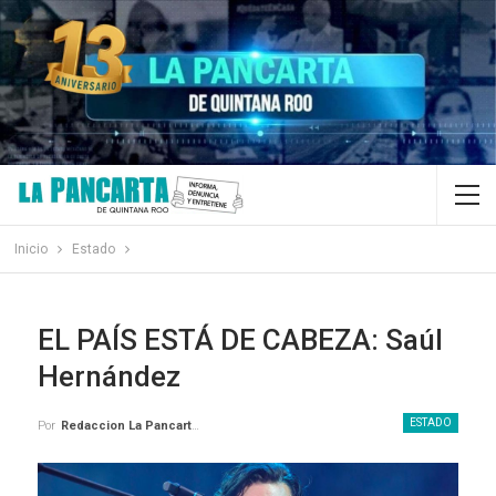
Inicio
Estado
EL PAÍS ESTÁ DE CABEZA: Saúl
Hernández
ESTADO
Por
Redaccion La Pancarta De Quintana Roo