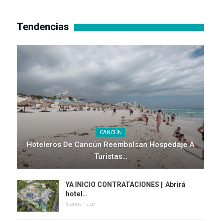
Tendencias
CANCÚN
Hoteleros De Cancún Reembolsan Hospedaje A
Turistas…
YA INICIO CONTRATACIONES || Abrirá
hotel…
5 años hace