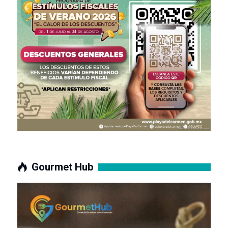
Gourmet Hub