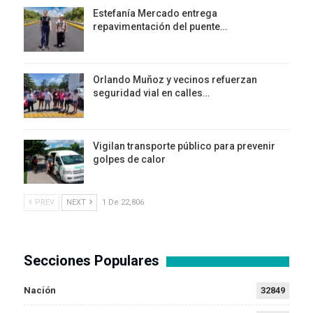
Estefanía Mercado entrega
repavimentación del puente…
Orlando Muñoz y vecinos refuerzan
seguridad vial en calles…
Vigilan transporte público para prevenir
golpes de calor
PREV
NEXT
1 De 22,806
Secciones Populares
Nación
32849