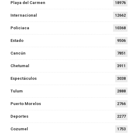
Playa del Carmen
18976
Internacional
12662
Policiaca
10368
Estado
9506
Cancún
7851
Chetumal
3911
Espectáculos
3038
Tulum
2888
Puerto Morelos
2766
Deportes
2277
Cozumel
1753