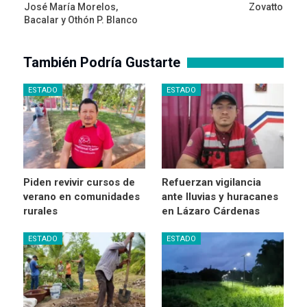
José María Morelos,
Zovatto
Bacalar y Othón P. Blanco
También Podría Gustarte
ESTADO
ESTADO
Piden revivir cursos de
Refuerzan vigilancia
verano en comunidades
ante lluvias y huracanes
rurales
en Lázaro Cárdenas
ESTADO
ESTADO