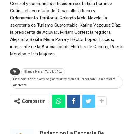
Control y comisaria del fideicomiso, Leticia Ramírez
Cetina; el secretario de Desarrollo Urbano y
Ordenamiento Territorial, Rolando Melo Novelo; la
secretaria de Turismo Sustentable, Karina Vázquez Díaz;
la presidenta de Acluvac, Miriam Cortés; la regidora
Alejandra Basilia Mena Parra y Héctor López Trucios,
integrante de la Asociación de Hoteles de Cancún, Puerto
Morelos e Isla Mujeres.
Blanca Merari Tziu Muñoz
Fideicomiso de Inversión y Administración del Derecho de Saneamiento
Ambiental
Compartir
Redaccion La Pancarta De