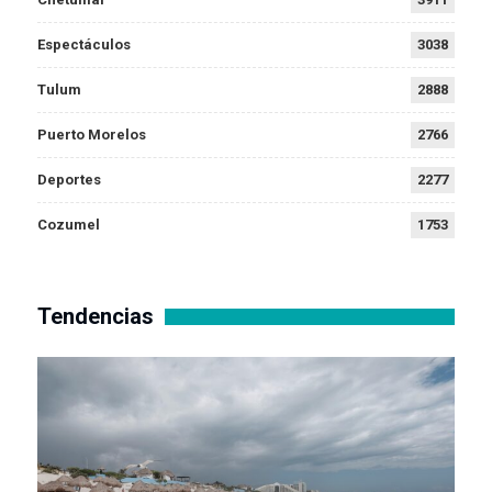
Espectáculos
3038
Tulum
2888
Puerto Morelos
2766
Deportes
2277
Cozumel
1753
Tendencias