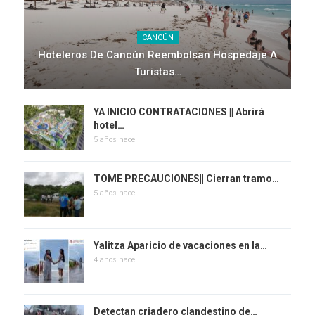
CANCÚN
Hoteleros De Cancún Reembolsan Hospedaje A
Turistas…
YA INICIO CONTRATACIONES || Abrirá
hotel…
5 años hace
TOME PRECAUCIONES|| Cierran tramo…
5 años hace
Yalitza Aparicio de vacaciones en la…
4 años hace
Detectan criadero clandestino de…