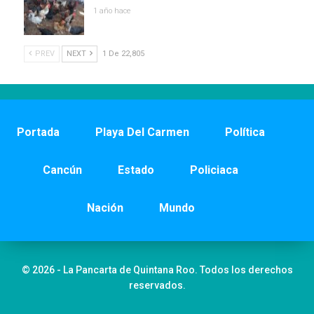
1 año hace
PREV
NEXT
1 De 22,805
Portada
Playa Del Carmen
Política
Cancún
Estado
Policiaca
Nación
Mundo
© 2026 - La Pancarta de Quintana Roo. Todos los derechos
reservados.