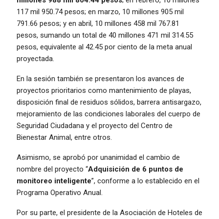
millones 988 mil 804.44 pesos
; en febrero, 10 millones
117 mil 950.74 pesos; en marzo, 10 millones 905 mil
791.66 pesos; y en abril, 10 millones 458 mil 767.81
pesos, sumando un total de 40 millones 471 mil 314.55
pesos, equivalente al 42.45 por ciento de la meta anual
proyectada.
En la sesión también se presentaron los avances de
proyectos prioritarios como mantenimiento de playas,
disposición final de residuos sólidos, barrera antisargazo,
mejoramiento de las condiciones laborales del cuerpo de
Seguridad Ciudadana y el proyecto del Centro de
Bienestar Animal, entre otros.
Asimismo, se aprobó por unanimidad el cambio de
nombre del proyecto “
Adquisición de 6 puntos de
monitoreo inteligente
”, conforme a lo establecido en el
Programa Operativo Anual.
Por su parte, el presidente de la Asociación de Hoteles de