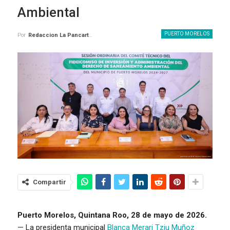
Ambiental
PUERTO MORELOS
Por
Redaccion La Pancarta De Quintana Roo
Compartir
Puerto Morelos, Quintana Roo, 28 de mayo de 2026.
— La presidenta municipal
Blanca Merari Tziu Muñoz