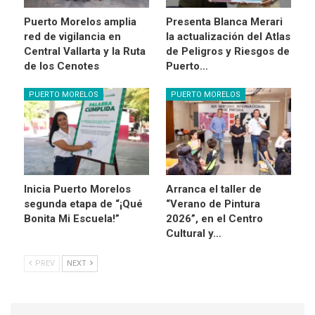
Puerto Morelos amplia
Presenta Blanca Merari
red de vigilancia en
la actualización del Atlas
Central Vallarta y la Ruta
de Peligros y Riesgos de
de los Cenotes
Puerto…
PUERTO MORELOS
PUERTO MORELOS
Inicia Puerto Morelos
Arranca el taller de
segunda etapa de “¡Qué
“Verano de Pintura
Bonita Mi Escuela!”
2026”, en el Centro
Cultural y…
PREV
NEXT