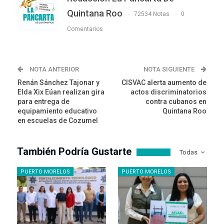
Quintana Roo
72534 Notas
0
Comentarios
NOTA ANTERIOR
NOTA SIGUIENTE
Renán Sánchez Tajonar y
CISVAC alerta aumento de
Elda Xix Eúan realizan gira
actos discriminatorios
para entrega de
contra cubanos en
equipamiento educativo
Quintana Roo
en escuelas de Cozumel
También Podría Gustarte
Todas
PUERTO MORELOS
PUERTO MORELOS