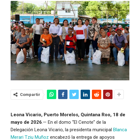
Compartir
Leona Vicario, Puerto Morelos, Quintana Roo, 18 de
mayo de 2026
.— En el domo “El Cenote” de la
Delegación Leona Vicario, la presidenta municipal
Blanca
Merari Tziu Muñoz
encabezó la entrega de apoyos