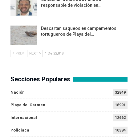
responsable de violación en…
Descartan saqueos en campamentos
tortugueros de Playa del…
PREV
NEXT
1 De 22,818
Secciones Populares
Nación
32849
Playa del Carmen
18991
Internacional
12662
Policiaca
10384