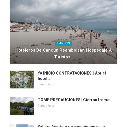
CANCÚN
Hoteleros De Cancún Reembolsan Hospedaje A
Turistas…
YA INICIO CONTRATACIONES || Abrirá
hotel…
5 años hace
TOME PRECAUCIONES|| Cierran tramo…
5 años hace
Yalitza Aparicio de vacaciones en la…