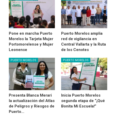
Pone en marcha Puerto
Puerto Morelos amplia
Morelos la Tarjeta Mujer
red de vigilancia en
Portomorelense y Mujer
Central Vallarta y la Ruta
Leonense
de los Cenotes
PUERTO MORELOS
PUERTO MORELOS
Presenta Blanca Merari
Inicia Puerto Morelos
la actualización del Atlas
segunda etapa de “¡Qué
de Peligros y Riesgos de
Bonita Mi Escuela!”
Puerto…