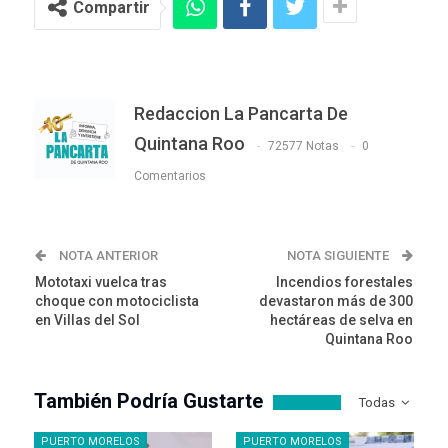
Compartir
Redaccion La Pancarta De
Quintana Roo
72577 Notas
0
Comentarios
NOTA ANTERIOR
NOTA SIGUIENTE
Mototaxi vuelca tras
Incendios forestales
choque con motociclista
devastaron más de 300
en Villas del Sol
hectáreas de selva en
Quintana Roo
También Podría Gustarte
Todas
PUERTO MORELOS
PUERTO MORELOS