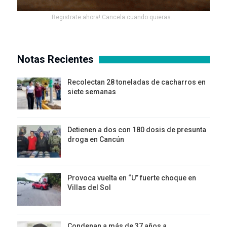
Registrate ahora! Cancela cuando quieras...
Notas Recientes
Recolectan 28 toneladas de cacharros en
siete semanas
Detienen a dos con 180 dosis de presunta
droga en Cancún
Provoca vuelta en “U” fuerte choque en
Villas del Sol
Condenan a más de 37 años a