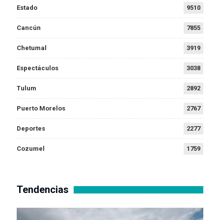
Estado
9510
Cancún
7855
Chetumal
3919
Espectáculos
3038
Tulum
2892
Puerto Morelos
2767
Deportes
2277
Cozumel
1759
Tendencias