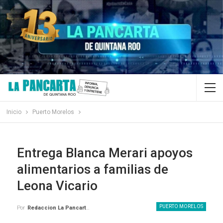
Inicio
Puerto Morelos
Entrega Blanca Merari apoyos
alimentarios a familias de
Leona Vicario
PUERTO MORELOS
Por
Redaccion La Pancarta De Quintana Roo