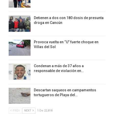
Detienen a dos con 180 dosis de presunta
droga en Cancún
Provoca vuelta en “U” fuerte choque en
Villas del Sol
Condenan a más de 37 años a
responsable de violación en…
Descartan saqueos en campamentos
tortugueros de Playa del…
PREV
NEXT
1 De 22,818