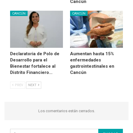
Cancún
CANCÚN
CANCÚN
Declaratoria de Polo de
Aumentan hasta 15%
Desarrollo para el
enfermedades
Bienestar fortalece al
gastrointestinales en
Distrito Financiero…
Cancún
PREV
NEXT
Los comentarios están cerrados.