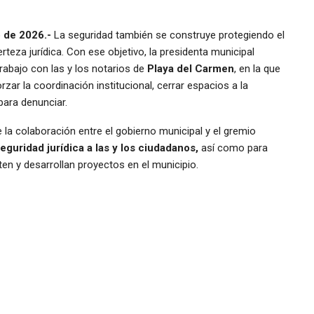
 de 2026.-
La seguridad también se construye protegiendo el
erteza jurídica. Con ese objetivo, la presidenta municipal
abajo con las y los notarios de
Playa del Carmen
, en la que
zar la coordinación institucional, cerrar espacios a la
para denunciar.
 la colaboración entre el gobierno municipal y el gremio
guridad jurídica a las y los ciudadanos,
así como para
rten y desarrollan proyectos en el municipio.