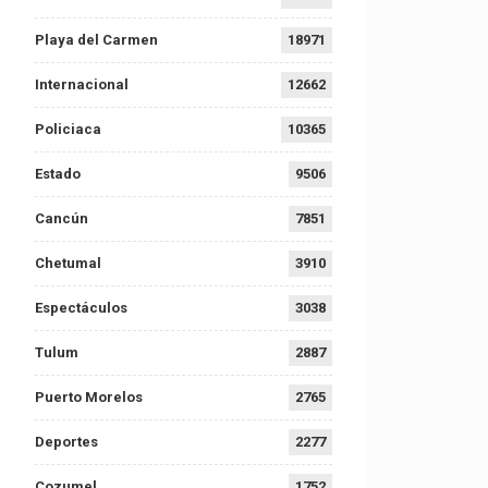
Playa del Carmen
18971
Internacional
12662
Policiaca
10365
Estado
9506
Cancún
7851
Chetumal
3910
Espectáculos
3038
Tulum
2887
Puerto Morelos
2765
Deportes
2277
Cozumel
1752