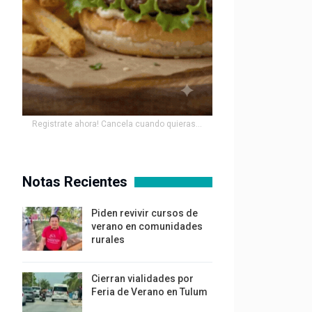
Registrate ahora! Cancela cuando quieras...
Notas Recientes
Piden revivir cursos de
verano en comunidades
rurales
Cierran vialidades por
Feria de Verano en Tulum