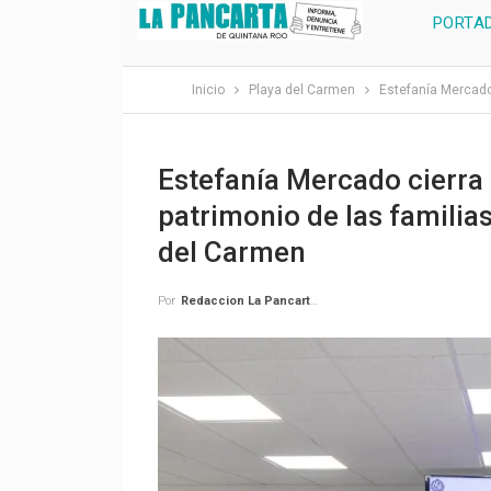
PORTA
Inicio
Playa del Carmen
Estefanía Mercado 
Estefanía Mercado cierra f
patrimonio de las familias
del Carmen
Por
Redaccion La Pancarta De Quintana Roo