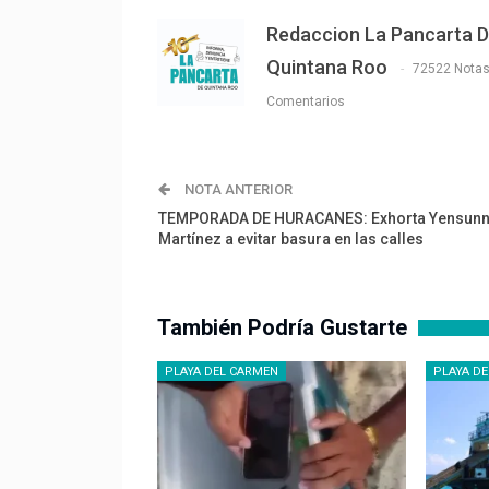
Redaccion La Pancarta 
Quintana Roo
72522 Nota
Comentarios
NOTA ANTERIOR
TEMPORADA DE HURACANES: Exhorta Yensunn
Martínez a evitar basura en las calles
También Podría Gustarte
PLAYA DEL CARMEN
PLAYA D