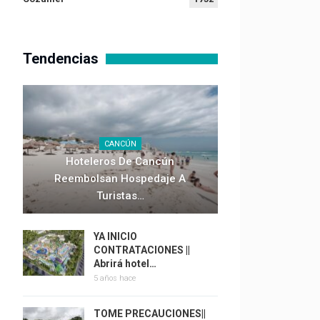
Tendencias
CANCÚN
Hoteleros De Cancún
Reembolsan Hospedaje A
Turistas…
YA INICIO
CONTRATACIONES ||
Abrirá hotel…
5 años hace
TOME PRECAUCIONES||