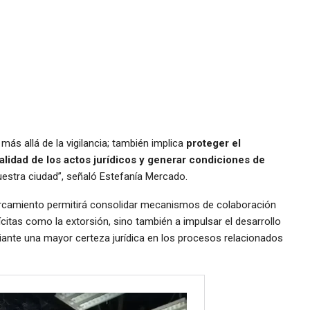
ás allá de la vigilancia; también implica
proteger el
egalidad de los actos jurídicos y generar condiciones de
estra ciudad”, señaló Estefanía Mercado.
ercamiento permitirá consolidar mecanismos de colaboración
ícitas como la extorsión, sino también a impulsar el desarrollo
ante una mayor certeza jurídica en los procesos relacionados