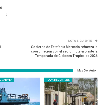
De
s
0
NOTA SIGUIENTE
i
Gobierno de Estefanía Mercado refuerza la
coordinación con el sector hotelero ante la
Temporada de Ciclones Tropicales 2026
Más Del Autor
EL CARMEN
PLAYA DEL CARMEN