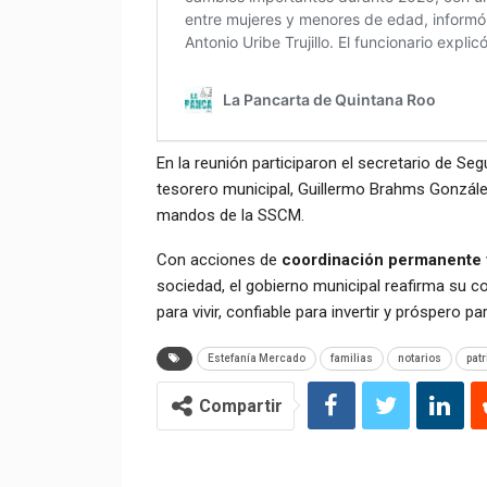
En la reunión participaron el secretario de Se
tesorero municipal, Guillermo Brahms Gonzále
mandos de la SSCM.
Con acciones de
coordinación permanente 
sociedad, el gobierno municipal reafirma su
para vivir, confiable para invertir y próspero p
Estefanía Mercado
familias
notarios
pat
Compartir