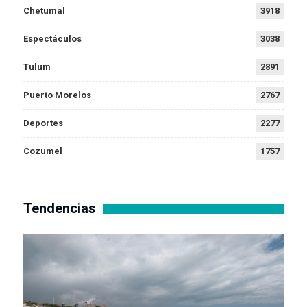
Chetumal
3918
Espectáculos
3038
Tulum
2891
Puerto Morelos
2767
Deportes
2277
Cozumel
1757
Tendencias