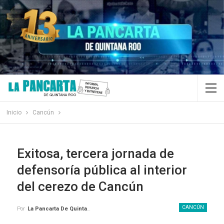
Inicio
Cancún
Exitosa, tercera jornada de
defensoría pública al interior
del cerezo de Cancún
CANCÚN
Por
La Pancarta De Quintana Roo