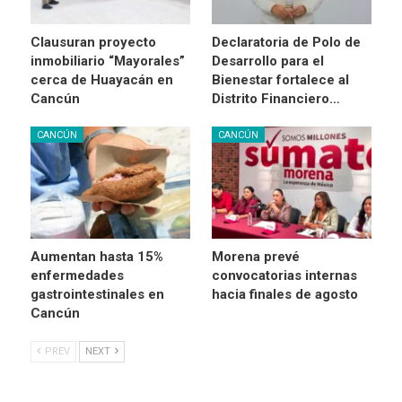
Clausuran proyecto
Declaratoria de Polo de
inmobiliario “Mayorales”
Desarrollo para el
cerca de Huayacán en
Bienestar fortalece al
Cancún
Distrito Financiero…
CANCÚN
CANCÚN
Aumentan hasta 15%
Morena prevé
enfermedades
convocatorias internas
gastrointestinales en
hacia finales de agosto
Cancún
PREV
NEXT