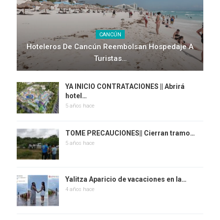
CANCÚN
Hoteleros De Cancún Reembolsan Hospedaje A
Turistas…
YA INICIO CONTRATACIONES || Abrirá
hotel…
5 años hace
TOME PRECAUCIONES|| Cierran tramo…
5 años hace
Yalitza Aparicio de vacaciones en la…
4 años hace