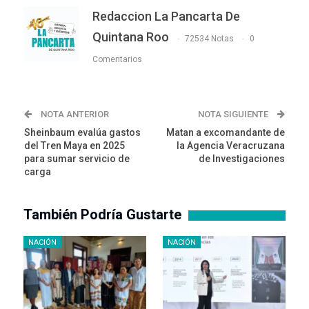
Redaccion La Pancarta De
Quintana Roo
72534 Notas
0
Comentarios
NOTA ANTERIOR
NOTA SIGUIENTE
Sheinbaum evalúa gastos
Matan a excomandante de
del Tren Maya en 2025
la Agencia Veracruzana
para sumar servicio de
de Investigaciones
carga
También Podría Gustarte
NACIÓN
NACIÓN