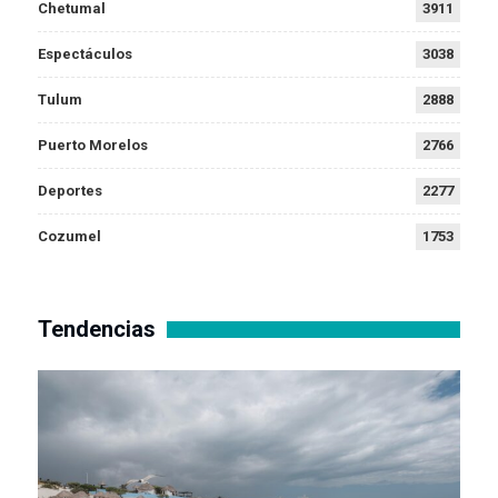
Chetumal
3911
Espectáculos
3038
Tulum
2888
Puerto Morelos
2766
Deportes
2277
Cozumel
1753
Tendencias