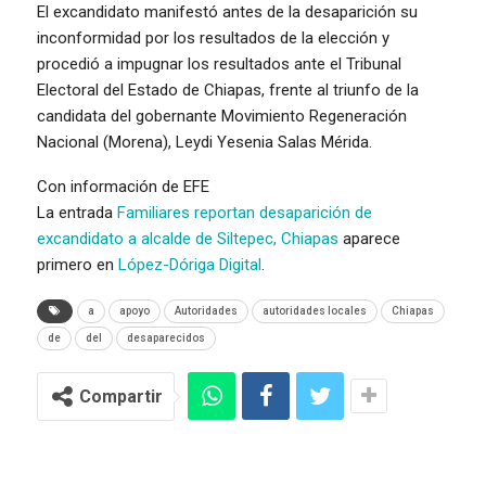
El excandidato manifestó antes de la desaparición su
inconformidad por los resultados de la elección y
procedió a impugnar los resultados ante el Tribunal
Electoral del Estado de Chiapas, frente al triunfo de la
candidata del gobernante Movimiento Regeneración
Nacional (Morena), Leydi Yesenia Salas Mérida.
Con información de EFE
La entrada
Familiares reportan desaparición de
excandidato a alcalde de Siltepec, Chiapas
aparece
primero en
López-Dóriga Digital
.
a
apoyo
Autoridades
autoridades locales
Chiapas
de
del
desaparecidos
Compartir