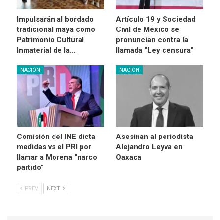
Impulsarán al bordado
Artículo 19 y Sociedad
tradicional maya como
Civil de México se
Patrimonio Cultural
pronuncian contra la
Inmaterial de la…
llamada “Ley censura”
NACIÓN
NACIÓN
Comisión del INE dicta
Asesinan al periodista
medidas vs el PRI por
Alejandro Leyva en
llamar a Morena “narco
Oaxaca
partido”
PREV
NEXT