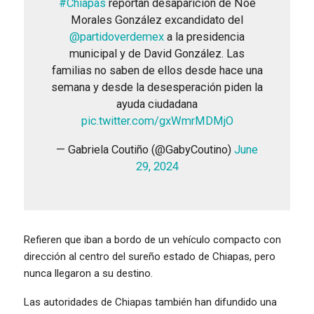
#Chiapas
reportan desaparición de Noé
Morales González excandidato del
@partidoverdemex
a la presidencia
municipal y de David González. Las
familias no saben de ellos desde hace una
semana y desde la desesperación piden la
ayuda ciudadana
pic.twitter.com/gxWmrMDMjO
— Gabriela Coutiño (@GabyCoutino)
June
29, 2024
Refieren que iban a bordo de un vehículo compacto con
dirección al centro del sureño estado de Chiapas, pero
nunca llegaron a su destino.
Las autoridades de Chiapas también han difundido una