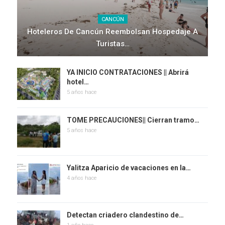
CANCÚN
Hoteleros De Cancún Reembolsan Hospedaje A
Turistas…
YA INICIO CONTRATACIONES || Abrirá
hotel…
5 años hace
TOME PRECAUCIONES|| Cierran tramo…
5 años hace
Yalitza Aparicio de vacaciones en la…
4 años hace
Detectan criadero clandestino de…