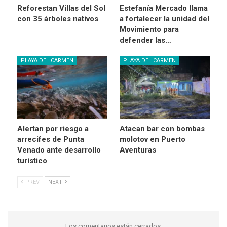
Reforestan Villas del Sol
Estefanía Mercado llama
con 35 árboles nativos
a fortalecer la unidad del
Movimiento para
defender las…
PLAYA DEL CARMEN
PLAYA DEL CARMEN
Alertan por riesgo a
Atacan bar con bombas
arrecifes de Punta
molotov en Puerto
Venado ante desarrollo
Aventuras
turístico
PREV
NEXT
Los comentarios están cerrados.