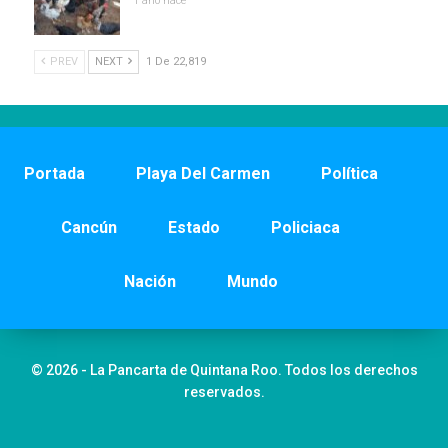
1 año hace
PREV
NEXT
1 De 22,819
Portada
Playa Del Carmen
Política
Cancún
Estado
Policiaca
Nación
Mundo
© 2026 - La Pancarta de Quintana Roo. Todos los derechos
reservados.