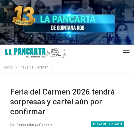
Inicio
Playa del Carmen
Feria del Carmen 2026 tendrá
sorpresas y cartel aún por
confirmar
PLAYA DEL CARMEN
Por
Redaccion La Pancarta De Quintana Roo