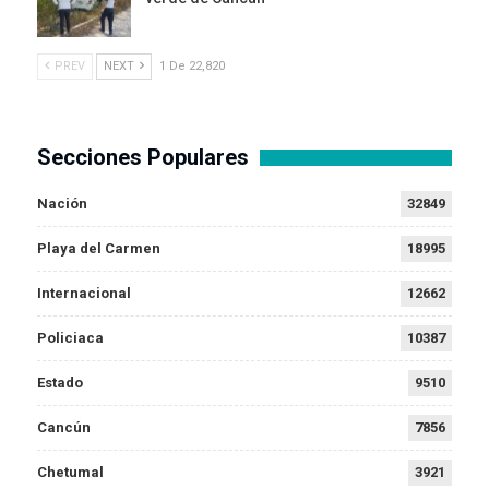
PREV
NEXT
1 De 22,820
Secciones Populares
Nación
32849
Playa del Carmen
18995
Internacional
12662
Policiaca
10387
Estado
9510
Cancún
7856
Chetumal
3921