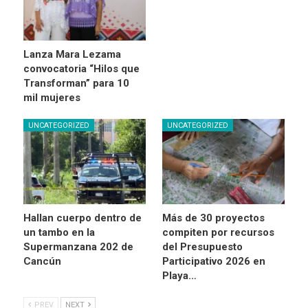
Lanza Mara Lezama
convocatoria “Hilos que
Transforman” para 10
mil mujeres
UNCATEGORIZED
UNCATEGORIZED
Hallan cuerpo dentro de
Más de 30 proyectos
un tambo en la
compiten por recursos
Supermanzana 202 de
del Presupuesto
Cancún
Participativo 2026 en
Playa…
PREV
NEXT