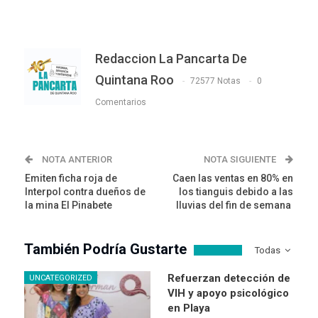
Redaccion La Pancarta De
Quintana Roo
72577 Notas
0
Comentarios
NOTA ANTERIOR
NOTA SIGUIENTE
Emiten ficha roja de
Caen las ventas en 80% en
Interpol contra dueños de
los tianguis debido a las
la mina El Pinabete
lluvias del fin de semana
También Podría Gustarte
Todas
Refuerzan detección de
UNCATEGORIZED
VIH y apoyo psicológico
en Playa