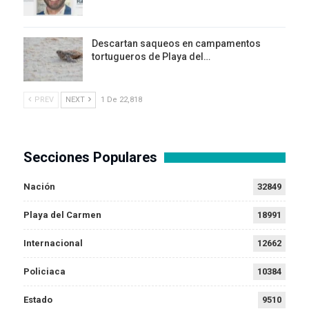
Descartan saqueos en campamentos
tortugueros de Playa del…
PREV
NEXT
1 De 22,818
Secciones Populares
Nación
32849
Playa del Carmen
18991
Internacional
12662
Policiaca
10384
Estado
9510