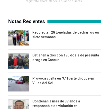
Registrate ahora! Cancela cuando quieras...
Notas Recientes
Recolectan 28 toneladas de cacharros en
siete semanas
Detienen a dos con 180 dosis de presunta
droga en Cancún
Provoca vuelta en “U” fuerte choque en
Villas del Sol
Condenan a más de 37 años a
responsable de violación en…