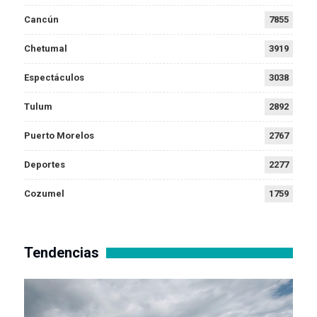
Cancún
7855
Chetumal
3919
Espectáculos
3038
Tulum
2892
Puerto Morelos
2767
Deportes
2277
Cozumel
1759
Tendencias