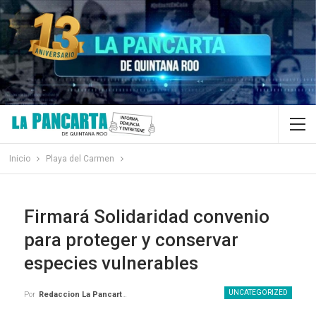
Inicio
Playa del Carmen
Firmará Solidaridad convenio
para proteger y conservar
especies vulnerables
UNCATEGORIZED
Por
Redaccion La Pancarta De Quintana Roo