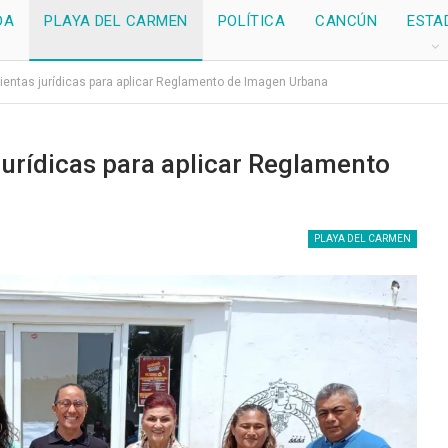
DA
PLAYA DEL CARMEN
POLÍTICA
CANCÚN
ESTA
ientas jurídicas para aplicar Reglamento de Imagen Urbana
urídicas para aplicar Reglamento
PLAYA DEL CARMEN