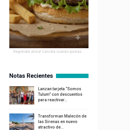
Registrate ahora! Cancela cuando quieras...
Notas Recientes
Lanzan tarjeta “Somos
Tulum” con descuentos
para reactivar…
Transforman Malecón de
las Sirenas en nuevo
atractivo de…