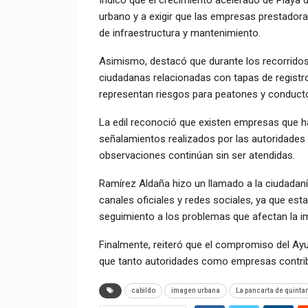
urbano y a exigir que las empresas prestador
de infraestructura y mantenimiento.
Asimismo, destacó que durante los recorridos
ciudadanas relacionadas con tapas de regist
representan riesgos para peatones y conduct
La edil reconoció que existen empresas que h
señalamientos realizados por las autoridades
observaciones continúan sin ser atendidas.
Ramírez Aldaña hizo un llamado a la ciudadanía
canales oficiales y redes sociales, ya que est
seguimiento a los problemas que afectan la im
Finalmente, reiteró que el compromiso del Ayu
que tanto autoridades como empresas contrib
cabildo
imagen urbana
La pancarta de quinta