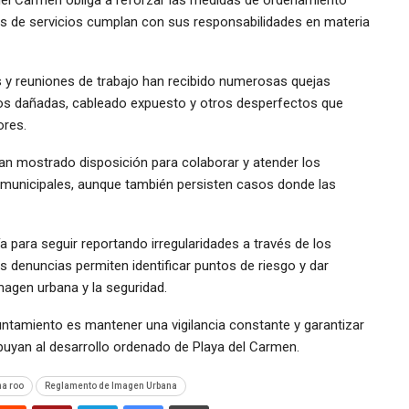
as de servicios cumplan con sus responsabilidades en materia
 y reuniones de trabajo han recibido numerosas quejas
ros dañadas, cableado expuesto y otros desperfectos que
ores.
an mostrado disposición para colaborar y atender los
 municipales, aunque también persisten casos donde las
 para seguir reportando irregularidades a través de los
as denuncias permiten identificar puntos de riesgo y dar
agen urbana y la seguridad.
ntamiento es mantener una vigilancia constante y garantizar
uyan al desarrollo ordenado de Playa del Carmen.
na roo
Reglamento de Imagen Urbana