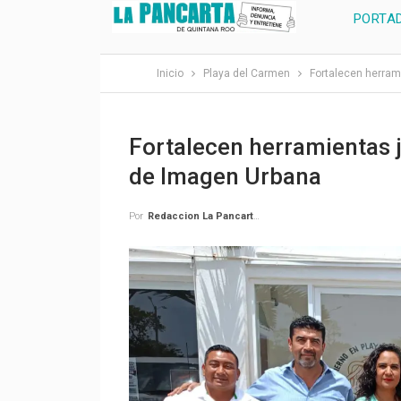
PORTA
Inicio
Playa del Carmen
Fortalecen herram
Fortalecen herramientas j
de Imagen Urbana
Por
Redaccion La Pancarta De Quintana Roo