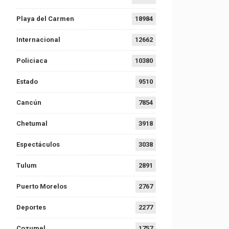
Playa del Carmen
18984
Internacional
12662
Policiaca
10380
Estado
9510
Cancún
7854
Chetumal
3918
Espectáculos
3038
Tulum
2891
Puerto Morelos
2767
Deportes
2277
Cozumel
1757