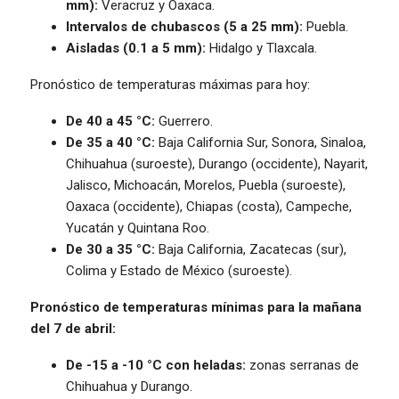
mm):
Veracruz y Oaxaca.
Intervalos de chubascos (5 a 25 mm):
Puebla.
Aisladas (0.1 a 5 mm):
Hidalgo y Tlaxcala.
Pronóstico de temperaturas máximas para hoy:
De 40 a 45 °C:
Guerrero.
De 35 a 40 °C:
Baja California Sur, Sonora, Sinaloa,
Chihuahua (suroeste), Durango (occidente), Nayarit,
Jalisco, Michoacán, Morelos, Puebla (suroeste),
Oaxaca (occidente), Chiapas (costa), Campeche,
Yucatán y Quintana Roo.
De 30 a 35 °C:
Baja California, Zacatecas (sur),
Colima y Estado de México (suroeste).
Pronóstico de temperaturas mínimas para la mañana
del 7 de abril:
De -15 a -10 °C con heladas:
zonas serranas de
Chihuahua y Durango.