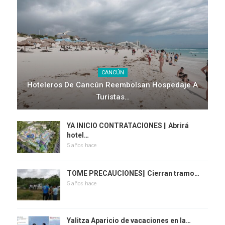
CANCÚN
Hoteleros De Cancún Reembolsan Hospedaje A
Turistas…
YA INICIO CONTRATACIONES || Abrirá
hotel…
5 años hace
TOME PRECAUCIONES|| Cierran tramo…
5 años hace
Yalitza Aparicio de vacaciones en la…