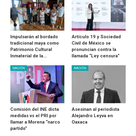
Impulsarán al bordado
Artículo 19 y Sociedad
tradicional maya como
Civil de México se
Patrimonio Cultural
pronuncian contra la
Inmaterial de la…
llamada “Ley censura”
NACIÓN
NACIÓN
Comisión del INE dicta
Asesinan al periodista
medidas vs el PRI por
Alejandro Leyva en
llamar a Morena “narco
Oaxaca
partido”