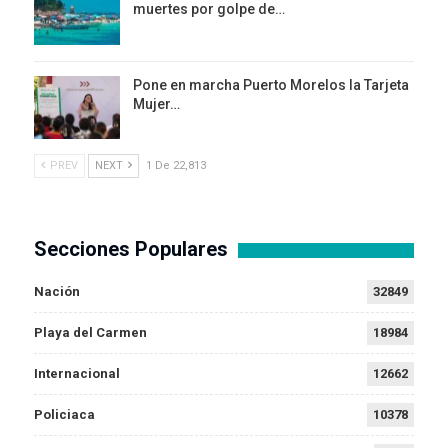
muertes por golpe de…
Pone en marcha Puerto Morelos la Tarjeta
Mujer…
PREV
NEXT
1 De 22,813
Secciones Populares
Nación
32849
Playa del Carmen
18984
Internacional
12662
Policiaca
10378