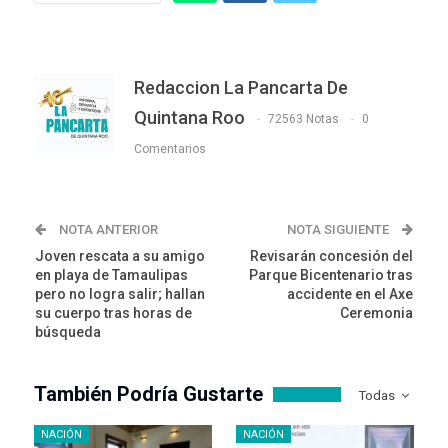
Redaccion La Pancarta De
Quintana Roo
72563 Notas
0
Comentarios
NOTA ANTERIOR
NOTA SIGUIENTE
Joven rescata a su amigo
Revisarán concesión del
en playa de Tamaulipas
Parque Bicentenario tras
pero no logra salir; hallan
accidente en el Axe
su cuerpo tras horas de
Ceremonia
búsqueda
También Podría Gustarte
Todas
NACIÓN
NACIÓN