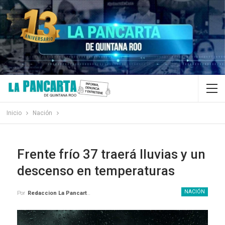
Inicio
Nación
Frente frío 37 traerá lluvias y un
descenso en temperaturas
NACIÓN
Por
Redaccion La Pancarta De Quintana Roo