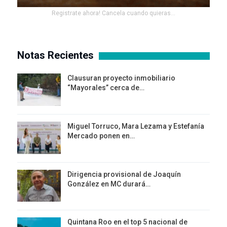
Registrate ahora! Cancela cuando quieras...
Notas Recientes
Clausuran proyecto inmobiliario
“Mayorales” cerca de…
Miguel Torruco, Mara Lezama y Estefanía
Mercado ponen en…
Dirigencia provisional de Joaquín
González en MC durará…
Quintana Roo en el top 5 nacional de