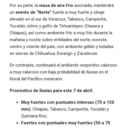
Por su parte, la
masa de aire frío
asociada, mantendrá
un
evento de “Norte”
fuerte a muy fuerte y oleaje
elevado en el sur de Veracruz, Tabasco, Campeche,
Yucatán, istmo y golfo de Tehuantepec (Oaxaca y
Chiapas); así como ambiente frío a muy frío durante la
mañana y noche sobre entidades del norte, noreste,
centro y oriente del país, con ambiente gélido y heladas
en sierras de Chihuahua, Durango y Zacatecas.
En contraste, continuará el ambiente vespertino caluroso
a muy caluroso con baja probabilidad de lluvias en el
litoral del Pacífico mexicano.
Pronóstico de lluvias para este 7 de abril:
Muy fuertes con puntuales intensas (75 a 150
mm):
Chiapas, Tabasco, Campeche, Yucatán y
Quintana Roo.
Fuertes con puntuales muy fuertes (50 a 75