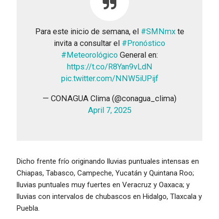
Para este inicio de semana, el
#SMNmx
te
invita a consultar el
#Pronóstico
#Meteorológico
General en:
https://t.co/R8Yan9vLdN
pic.twitter.com/NNW5iUPijf
— CONAGUA Clima (@conagua_clima)
April 7, 2025
Dicho frente frío originando lluvias puntuales intensas en
Chiapas, Tabasco, Campeche, Yucatán y Quintana Roo;
lluvias puntuales muy fuertes en Veracruz y Oaxaca; y
lluvias con intervalos de chubascos en Hidalgo, Tlaxcala y
Puebla.