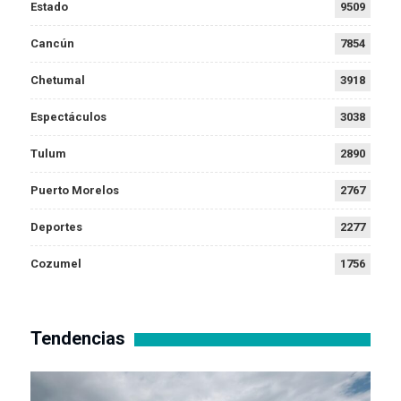
Estado
9509
Cancún
7854
Chetumal
3918
Espectáculos
3038
Tulum
2890
Puerto Morelos
2767
Deportes
2277
Cozumel
1756
Tendencias