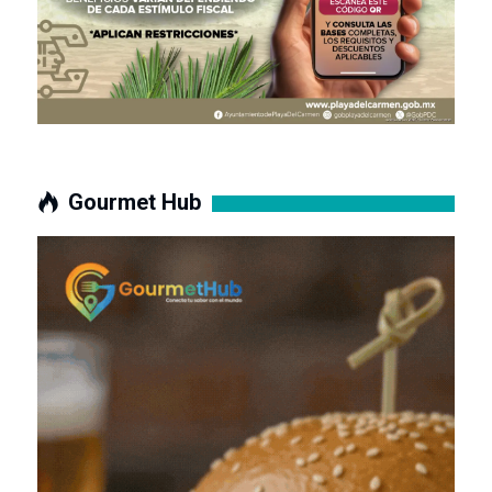
Gourmet Hub