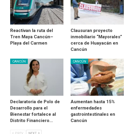
Reactivan la ruta del
Clausuran proyecto
Tren Maya Cancún–
inmobiliario “Mayorales”
Playa del Carmen
cerca de Huayacán en
Cancún
CANCÚN
CANCÚN
Declaratoria de Polo de
Aumentan hasta 15%
Desarrollo para el
enfermedades
Bienestar fortalece al
gastrointestinales en
Distrito Financiero…
Cancún
PREV
NEXT