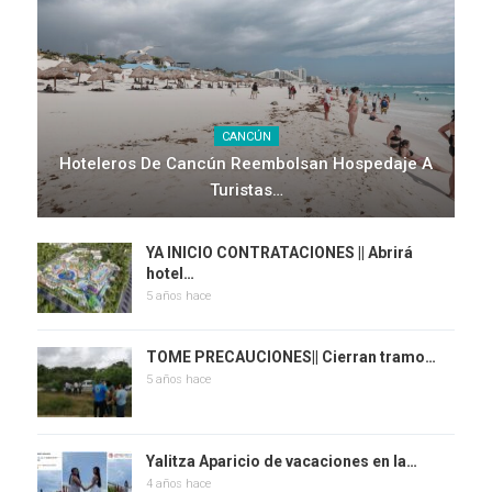
CANCÚN
Hoteleros De Cancún Reembolsan Hospedaje A
Turistas…
YA INICIO CONTRATACIONES || Abrirá
hotel…
5 años hace
TOME PRECAUCIONES|| Cierran tramo…
5 años hace
Yalitza Aparicio de vacaciones en la…
4 años hace