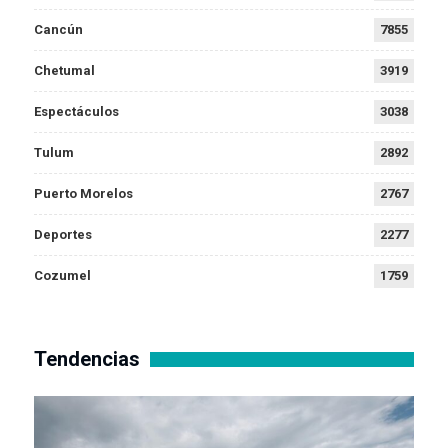
Cancún
7855
Chetumal
3919
Espectáculos
3038
Tulum
2892
Puerto Morelos
2767
Deportes
2277
Cozumel
1759
Tendencias