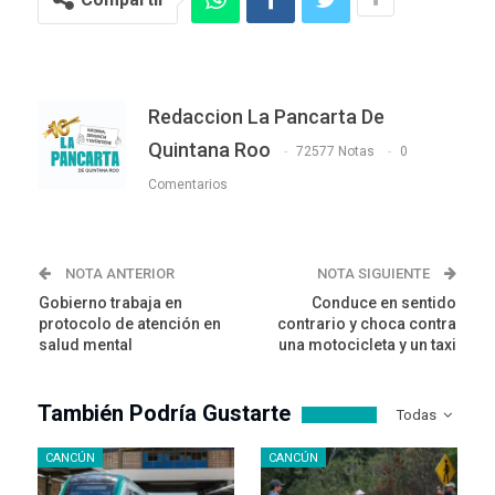
Redaccion La Pancarta De
Quintana Roo
72577 Notas
0
Comentarios
NOTA ANTERIOR
NOTA SIGUIENTE
Gobierno trabaja en
Conduce en sentido
protocolo de atención en
contrario y choca contra
salud mental
una motocicleta y un taxi
También Podría Gustarte
Todas
CANCÚN
CANCÚN