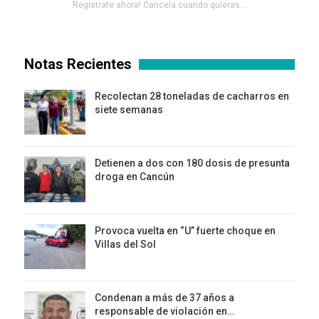
Registrate ahora! Cancela cuando quieras...
Notas Recientes
Recolectan 28 toneladas de cacharros en
siete semanas
Detienen a dos con 180 dosis de presunta
droga en Cancún
Provoca vuelta en “U” fuerte choque en
Villas del Sol
Condenan a más de 37 años a
responsable de violación en…