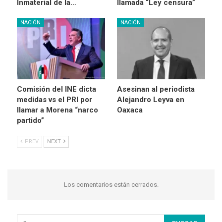
Inmaterial de la…
llamada “Ley censura”
NACIÓN
NACIÓN
Comisión del INE dicta
Asesinan al periodista
medidas vs el PRI por
Alejandro Leyva en
llamar a Morena “narco
Oaxaca
partido”
PREV
NEXT
Los comentarios están cerrados.