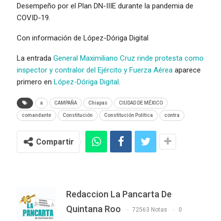
Desempeño por el Plan DN-IIIE durante la pandemia de
COVID-19.
Con información de López-Dóriga Digital
La entrada
General Maximiliano Cruz rinde protesta como
inspector y contralor del Ejército y Fuerza Aérea
aparece
primero en
López-Dóriga Digital
.
a
CAMPAÑA
Chiapas
CIUDAD DE MÉXICO
comandante
Constitución
Constitución Política
contra
Compartir
Redaccion La Pancarta De
Quintana Roo
72563 Notas
0