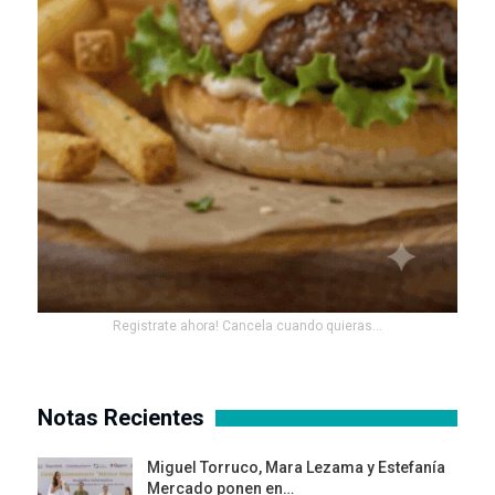
Registrate ahora! Cancela cuando quieras...
Notas Recientes
Miguel Torruco, Mara Lezama y Estefanía
Mercado ponen en…