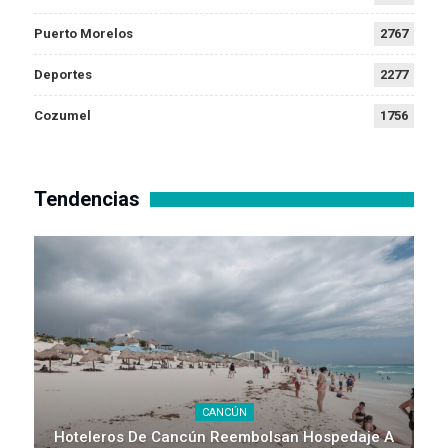
Puerto Morelos
2767
Deportes
2277
Cozumel
1756
Tendencias
CANCÚN
Hoteleros De Cancún Reembolsan Hospedaje A