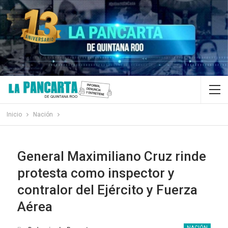
Inicio
Nación
General Maximiliano Cruz rinde
protesta como inspector y
contralor del Ejército y Fuerza
Aérea
NACIÓN