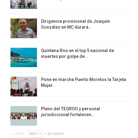
Dirigencia provisional de Joaquín
González en MC durará…
Quintana Roo en el top 5 nacional de
muertes por golpe de…
Pone en marcha Puerto Morelos la Tarjeta
Mujer…
Pleno del TEQROO y personal
jurisdiccional fortalecen…
PREV
NEXT
1 De 22,813